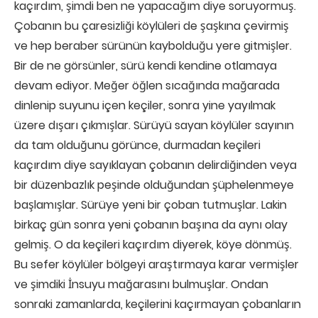
kaçırdım, şimdi ben ne yapacağım diye soruyormuş.
Çobanın bu çaresizliği köylüleri de şaşkına çevirmiş
ve hep beraber sürünün kaybolduğu yere gitmişler.
Bir de ne görsünler, sürü kendi kendine otlamaya
devam ediyor. Meğer öğlen sıcağında mağarada
dinlenip suyunu içen keçiler, sonra yine yayılmak
üzere dışarı çıkmışlar. Sürüyü sayan köylüler sayının
da tam olduğunu görünce, durmadan keçileri
kaçırdım diye sayıklayan çobanın delirdiğinden veya
bir düzenbazlık peşinde olduğundan şüphelenmeye
başlamışlar. Sürüye yeni bir çoban tutmuşlar. Lakin
birkaç gün sonra yeni çobanın başına da aynı olay
gelmiş. O da keçileri kaçırdım diyerek, köye dönmüş.
Bu sefer köylüler bölgeyi araştırmaya karar vermişler
ve şimdiki İnsuyu mağarasını bulmuşlar. Ondan
sonraki zamanlarda, keçilerini kaçırmayan çobanların