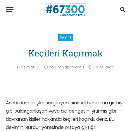
SAYI 11
Keçileri Kaçırmak
1 Kasım 2017
Yorum yapılmamış
2 Mins Read
Asabi davranışlar sergileyen, sinirsel bunalıma girmiş
gibi saldırganlaşan veya akli dengesini yitirmiş gibi
davranan kişiler hakkında keçileri kaçırdı, deriz. Bu
deyimin, Burdur yöresinde ortaya çıktığı