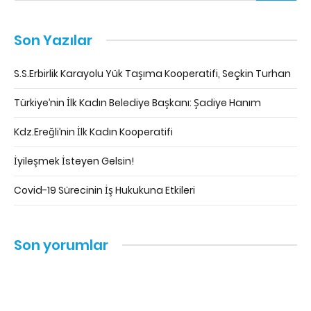
Son Yazılar
S.S.Erbirlik Karayolu Yük Taşıma Kooperatifi, Seçkin Turhan
Türkiye’nin İlk Kadın Belediye Başkanı: Şadiye Hanım
Kdz.Ereğli’nin İlk Kadın Kooperatifi
İyileşmek İsteyen Gelsin!
Covid-19 Sürecinin İş Hukukuna Etkileri
Son yorumlar