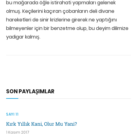
bu mağarada öğle istirahati yapmaları gelenek
olmuş. Keçilerini kaçıran çobanların deli divane
hareketleri de sinir krizlerine girerek ne yaptığını
bilmeyenler için bir benzetme olup, bu deyim dilimize
yadigar kalmış.
SON PAYLAŞIMLAR
SAYI 11
Kırk Yıllık Kani, Olur Mu Yani?
1 Kasım 2017