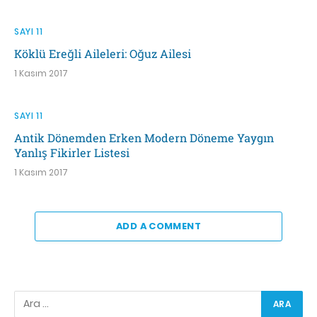
SAYI 11
Köklü Ereğli Aileleri: Oğuz Ailesi
1 Kasım 2017
SAYI 11
Antik Dönemden Erken Modern Döneme Yaygın
Yanlış Fikirler Listesi
1 Kasım 2017
ADD A COMMENT