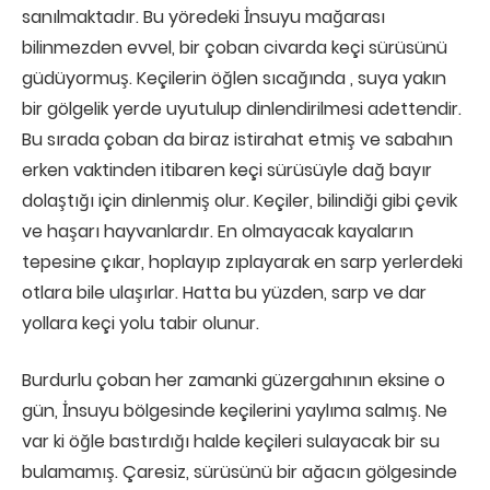
sanılmaktadır. Bu yöredeki İnsuyu mağarası
bilinmezden evvel, bir çoban civarda keçi sürüsünü
güdüyormuş. Keçilerin öğlen sıcağında , suya yakın
bir gölgelik yerde uyutulup dinlendirilmesi adettendir.
Bu sırada çoban da biraz istirahat etmiş ve sabahın
erken vaktinden itibaren keçi sürüsüyle dağ bayır
dolaştığı için dinlenmiş olur. Keçiler, bilindiği gibi çevik
ve haşarı hayvanlardır. En olmayacak kayaların
tepesine çıkar, hoplayıp zıplayarak en sarp yerlerdeki
otlara bile ulaşırlar. Hatta bu yüzden, sarp ve dar
yollara keçi yolu tabir olunur.
Burdurlu çoban her zamanki güzergahının eksine o
gün, İnsuyu bölgesinde keçilerini yaylıma salmış. Ne
var ki öğle bastırdığı halde keçileri sulayacak bir su
bulamamış. Çaresiz, sürüsünü bir ağacın gölgesinde