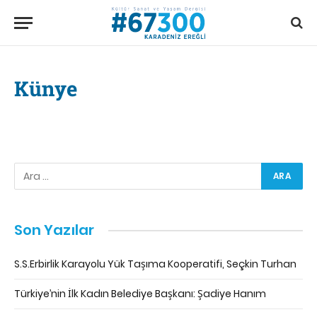
Künye
write my essays
Son Yazılar
S.S.Erbirlik Karayolu Yük Taşıma Kooperatifi, Seçkin Turhan
Türkiye’nin İlk Kadın Belediye Başkanı: Şadiye Hanım