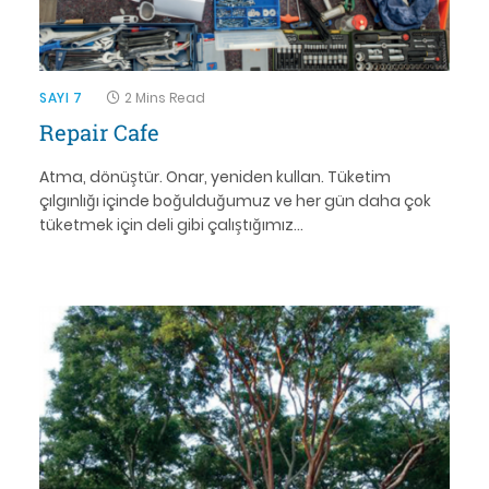
SAYI 7
2 Mins Read
Repair Cafe
Atma, dönüştür. Onar, yeniden kullan. Tüketim
çılgınlığı içinde boğulduğumuz ve her gün daha çok
tüketmek için deli gibi çalıştığımız…