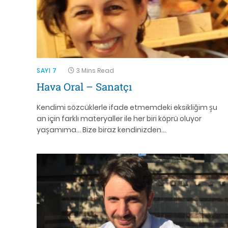
SAYI 7
3 Mins Read
Hava Oral – Sanatçı
Kendimi sözcüklerle ifade etmemdeki eksikliğim şu
an için farklı materyaller ile her biri köprü oluyor
yaşamıma… Bize biraz kendinizden…