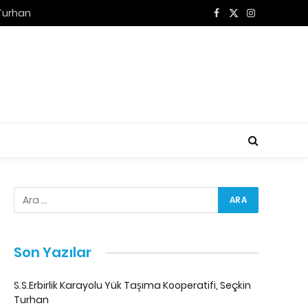
 Turhan
Facebook
X
Instagram
(Twitter)
Son Yazılar
S.S.Erbirlik Karayolu Yük Taşıma Kooperatifi, Seçkin
Turhan