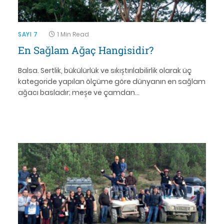
SAYI 7
1 Min Read
En Sağlam Ağaç Hangisidir?
Balsa. Sertlik, bükülürlük ve sıkıştırılabilirlik olarak üç
kategoride yapılan ölçüme göre dünyanın en sağlam
ağacı basladır; meşe ve çamdan…