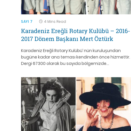
SAYI 7
4 Mins Read
Karadeniz Ereğli Rotary Kulübü – 2016-
2017 Dönem Başkanı Mert Öztürk
Karadeniz Ereğli Rotary Kulübü’ nün kuruluşundan
bugüne kadar ana teması kendinden önce hizmettir.
Dergi 67300 olarak bu sayıda bölgemizde…