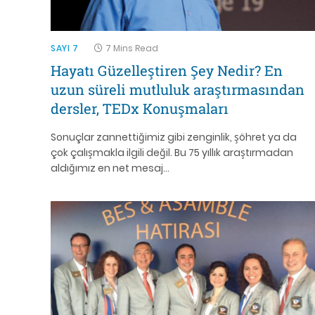
SAYI 7
7 Mins Read
Hayatı Güzelleştiren Şey Nedir? En
uzun süreli mutluluk araştırmasından
dersler, TEDx Konuşmaları
Sonuçlar zannettiğimiz gibi zenginlik, şöhret ya da
çok çalışmakla ilgili değil. Bu 75 yıllık araştırmadan
aldığımız en net mesaj…