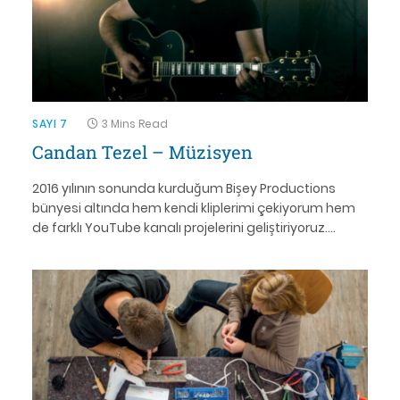
SAYI 7
3 Mins Read
Candan Tezel – Müzisyen
2016 yılının sonunda kurduğum Bişey Productions
bünyesi altında hem kendi kliplerimi çekiyorum hem
de farklı YouTube kanalı projelerini geliştiriyoruz.…