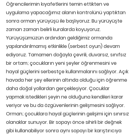
Öğrencilerimin kıyafetlerini temin ettikten ve
uygulama yapacağımız alanın kontrolünü yaptıktan
sonra orman yürüyüşü ile başlıyoruz. Bu yürüyüşte
zaman zaman belirli kuralarda koyuyoruz.
Yürüyüşümüzün ardından geldiğimiz ormanda
yapılandırılmamış etkinlikle (serbest oyun) devam
ediyoruz. Tamamen doğayla çevrili, duvarsız, sınıfsız
bir ortam; çocukların yeni şeyler öğrenmesini ve
hayal güçlerini serbestçe kullanmalarını sağlıyor. Açık
havada her şey ellerinin altında olduğu için öğrenme
daha doğal yollardan gerçekleşiyor. Çocuklar
yapmak istedikleri şeyin ne olduğuna kendileri karar
veriyor ve bu da özgüvenlerinin gelişmesini sağlıyor.
Orman; çocuklara hayal güçlerinin gelişimi için sınırsız
olanaklar sunuyor. Bir sopayı önce sihirli bir değnek
gibi kullanabiliyor sonra aynı sopayı bir karıştırıcıya