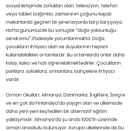
sosyal iletişimde zorlukları olan, televizyon, telefon
veya tablet bağımlısı, zamanının çoğunu kapalı
mekanlarda geçiren bir jenerasyonla karşı karşıyayız.
Hatta günümüzde bu sonuçlar “doğa yoksunluğu
sendromu” ifadesiyle yorumlanmakta. Doğa;
çocukların ihtiyacı olan ve duyularının hepsini
kullanabildikleri ortamlardır. Bu ortamlarda onlar daha
kolay, kalıcı ve hızlı öğrenebilmektedirler. Çocukların
parklara, sokaklara, ormanlara, bahçelere ihtiyacı
vardır.
Orman Okulları; Almanya, Danimarka, İngiltere, İsviçre
ve en çok da Finlandiya’da yaygın olan ve ülkemizde
daha yeni yeni keşfedilen bir alternatif eğitim
yaklaşımıdır. Almanya’da şu anda 1000’in üzerinde
orman anaokulu bulunuyor. Avrupa ülkelerinde de bu