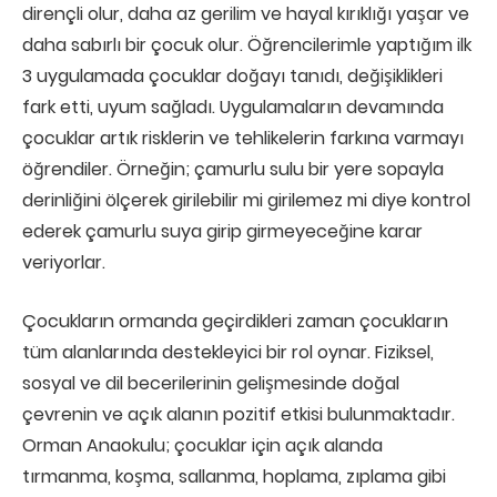
dirençli olur, daha az gerilim ve hayal kırıklığı yaşar ve
daha sabırlı bir çocuk olur. Öğrencilerimle yaptığım ilk
3 uygulamada çocuklar doğayı tanıdı, değişiklikleri
fark etti, uyum sağladı. Uygulamaların devamında
çocuklar artık risklerin ve tehlikelerin farkına varmayı
öğrendiler. Örneğin; çamurlu sulu bir yere sopayla
derinliğini ölçerek girilebilir mi girilemez mi diye kontrol
ederek çamurlu suya girip girmeyeceğine karar
veriyorlar.
Çocukların ormanda geçirdikleri zaman çocukların
tüm alanlarında destekleyici bir rol oynar. Fiziksel,
sosyal ve dil becerilerinin gelişmesinde doğal
çevrenin ve açık alanın pozitif etkisi bulunmaktadır.
Orman Anaokulu; çocuklar için açık alanda
tırmanma, koşma, sallanma, hoplama, zıplama gibi