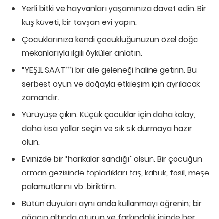
Yerli bitki ve hayvanları yaşamınıza davet edin. Bir
kuş küveti, bir tavşan evi yapın.
Çocuklarınıza kendi çocukluğunuzun özel doğa
mekanlarıyla ilgili öyküler anlatın.
“YEŞİL SAAT”’’i bir aile geleneği haline getirin. Bu
serbest oyun ve doğayla etkileşim için ayrılacak
zamandır.
Yürüyüşe çıkın. Küçük çocuklar için daha kolay,
daha kısa yollar seçin ve sık sık durmaya hazır
olun.
Evinizde bir “harikalar sandığı” olsun. Bir çocuğun
orman gezisinde topladıkları taş, kabuk, fosil, meşe
palamutlarını vb .biriktirin.
Bütün duyuları aynı anda kullanmayı öğrenin; bir
ağacın altında oturun ve farkındalık içinde her