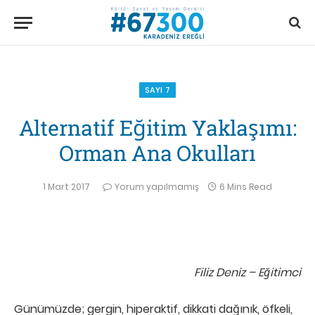
SAYI 7
Alternatif Eğitim Yaklaşımı:
Orman Ana Okulları
1 Mart 2017
Yorum yapılmamış
6 Mins Read
Filiz Deniz – Eğitimci
Günümüzde; gergin, hiperaktif, dikkati dağınık, öfkeli,