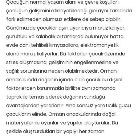
Çocuğun normal yaşam alanı ve çevre koşulları,
çocuğun gelişimini etkileyebileceği gibi aynı zamanda
fark edilmeden olumsuz etkilere de sebep olabilir.
Günümüzde çocuklar aşırı uyarıcıya maruz kalıyor,
gürültülü ve kalabalık ortamlarda bulunuyor hatta
evde dahi tehlikeli kimyasallara, elektromanyetik
alana maruz kalıyorlar. Bu faktörler çocuk üzerinde
stres oluşmasına, gelişiminin engellenmesine ve
sağlık sorunlarına neden olabilmektedir. Orman
anaokulunda doğanın içinde olan çocuk bu dışsal
faktörlerden korunmakla birlikte aynı zamanda
toprak ile temas ederek doğanın sunduğu
avantajlardan yararlanır. Yine sonsuz yaratıcılık gücü
çocukların elinde. Orman anaokullarında doğal
materyaller ile oyunlar ve yapılar oluşturulur. Bu
şekilde oluşturdukları bir yapıyı her zaman