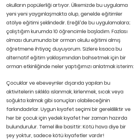
okulların popülerliği artıyor. Ülkemizde bu uygulama
yeni yeni yaygınlaşmakta olup, genelde eğitimler
atölye eğitimi şeklindedir. Ereğli’de bu uygulamalara;
çalıştığım kurumda 10 öğrencimle başladım. Fazlası
olması durumunda bir orman okulu eğitimi almış
öğretmene ihtiyaç duyuyorum. Sizlere kısaca bu
alternatif eğitim yaklaşımından bahsetmek için bir
orman etkinliğinde neler yaptığımızı anlatmak isterim:
Çocuklar ve ebeveynler dışarıda yapılan bu
aktivitelerin sıklıkla ıslanmak, kirlenmek, sıcak veya
soğukta kalmak gibi sonuçları olabileceğinin
farkındadırlar. Uygun kıyafet seçimi bir gerekliliktir ve
her bir çocuk için yedek kıyafet her zaman hazırda
bulundurulur. Temel ilke basittir: Kötü hava diye bir
şey yoktur, sadece kötü kıyafetler vardır!