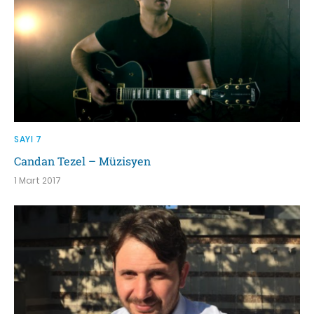
SAYI 7
Candan Tezel – Müzisyen
1 Mart 2017