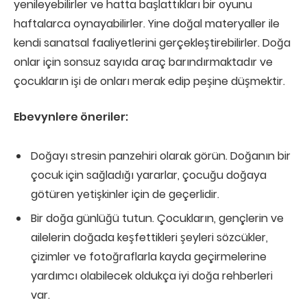
yenileyebilirler ve hatta başlattıkları bir oyunu
haftalarca oynayabilirler. Yine doğal materyaller ile
kendi sanatsal faaliyetlerini gerçekleştirebilirler. Doğa
onlar için sonsuz sayıda araç barındırmaktadır ve
çocukların işi de onları merak edip peşine düşmektir.
Ebevynlere öneriler:
Doğayı stresin panzehiri olarak görün. Doğanın bir
çocuk için sağladığı yararlar, çocuğu doğaya
götüren yetişkinler için de geçerlidir.
Bir doğa günlüğü tutun. Çocukların, gençlerin ve
ailelerin doğada keşfettikleri şeyleri sözcükler,
çizimler ve fotoğraflarla kayda geçirmelerine
yardımcı olabilecek oldukça iyi doğa rehberleri
var.