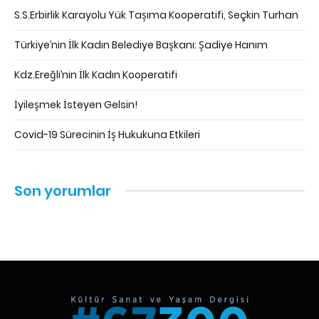
S.S.Erbirlik Karayolu Yük Taşıma Kooperatifi, Seçkin Turhan
Türkiye’nin İlk Kadın Belediye Başkanı: Şadiye Hanım
Kdz.Ereğli’nin İlk Kadın Kooperatifi
İyileşmek İsteyen Gelsin!
Covid-19 Sürecinin İş Hukukuna Etkileri
Son yorumlar