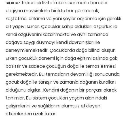
sınırsız fiziksel aktivite imkanı sunmakla beraber
değişen mevsimlerle birlikte her gün merak,
keşfetme, anlama ve yeni şeyler öğrenme için gerekli
alt yapıyı sunar. Çocuklar sahip oldukları özgürlük ile
kendi özgüvenini kazanmakta ve aynı zamanda
doğaya saygı duymayı kendi davranışları ile
deneyimlemektedir. Çocuklarda doğa bilinci oluşur.
Erken çocukluk dönemi için doğa eğitimi aslında çok
basittir ve sadece çocuğun doğa ile temas etmesi
gerekmektedir. Bu temasların devamlılığı sonucunda
çocuk doğa ile tanışır ve zamanla doğanın kuralları
olduğunu algılar. ,Kendini doğanın bir parçası olarak
tanımlar. Bu sistem çocukları yaşam alanındaki
gelişimlerini ve sağlıklarını olumsuz etkileyen
etkenlerden uzak tutar.