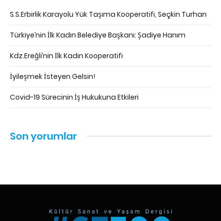
S.S.Erbirlik Karayolu Yük Taşıma Kooperatifi, Seçkin Turhan
Türkiye’nin İlk Kadın Belediye Başkanı: Şadiye Hanım
Kdz.Ereğli’nin İlk Kadın Kooperatifi
İyileşmek İsteyen Gelsin!
Covid-19 Sürecinin İş Hukukuna Etkileri
Son yorumlar