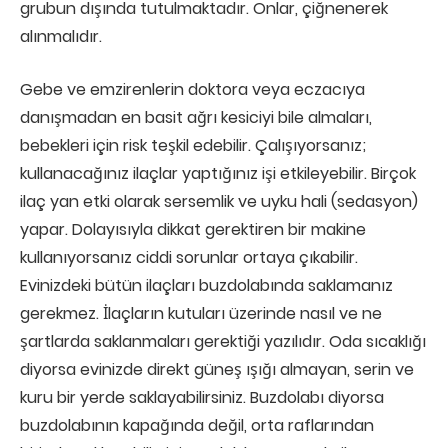
grubun dışında tutulmaktadır. Onlar, çiğnenerek
alınmalıdır.
Gebe ve emzirenlerin doktora veya eczacıya
danışmadan en basit ağrı kesiciyi bile almaları,
bebekleri için risk teşkil edebilir. Çalışıyorsanız;
kullanacağınız ilaçlar yaptığınız işi etkileyebilir. Birçok
ilaç yan etki olarak sersemlik ve uyku hali (sedasyon)
yapar. Dolayısıyla dikkat gerektiren bir makine
kullanıyorsanız ciddi sorunlar ortaya çıkabilir.
Evinizdeki bütün ilaçları buzdolabında saklamanız
gerekmez. İlaçların kutuları üzerinde nasıl ve ne
şartlarda saklanmaları gerektiği yazılıdır. Oda sıcaklığı
diyorsa evinizde direkt güneş ışığı almayan, serin ve
kuru bir yerde saklayabilirsiniz. Buzdolabı diyorsa
buzdolabının kapağında değil, orta raflarından