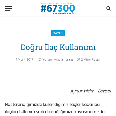
SAYI 7
Doğru İlaç Kullanımı
1 Mart 2017
Yorum yapılmamış
2 Mins Read
Aynur Yıldız – Eczacı
Hastalandığımızda kullandığımız ilaçlar kadar bu
ilaçları kullanım şekli de sağlığımıza kavuşmamızda