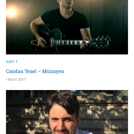
SAYI 7
Candan Tezel – Müzisyen
1 Mart 2017