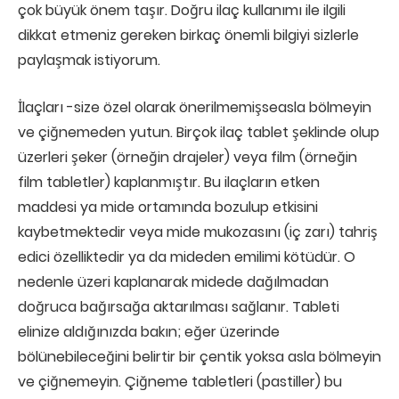
çok büyük önem taşır. Doğru ilaç kullanımı ile ilgili
dikkat etmeniz gereken birkaç önemli bilgiyi sizlerle
paylaşmak istiyorum.
İlaçları -size özel olarak önerilmemişseasla bölmeyin
ve çiğnemeden yutun. Birçok ilaç tablet şeklinde olup
üzerleri şeker (örneğin drajeler) veya film (örneğin
film tabletler) kaplanmıştır. Bu ilaçların etken
maddesi ya mide ortamında bozulup etkisini
kaybetmektedir veya mide mukozasını (iç zarı) tahriş
edici özelliktedir ya da mideden emilimi kötüdür. O
nedenle üzeri kaplanarak midede dağılmadan
doğruca bağırsağa aktarılması sağlanır. Tableti
elinize aldığınızda bakın; eğer üzerinde
bölünebileceğini belirtir bir çentik yoksa asla bölmeyin
ve çiğnemeyin. Çiğneme tabletleri (pastiller) bu