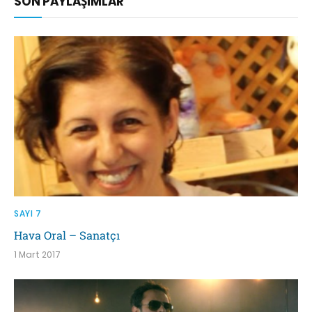
SON PAYLAŞIMLAR
SAYI 7
Hava Oral – Sanatçı
1 Mart 2017