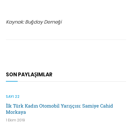
Kaynak: Buğday Derneği
SON PAYLAŞIMLAR
SAYI 22
İlk Türk Kadın Otomobil Yarışçısı: Samiye Cahid
Morkaya
1 Ekim 2019