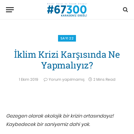
SAYI 22
İklim Krizi Karşısında Ne
Yapmalıyız?
1 Ekim 2019
Yorum yapılmamış
2 Mins Read
Gezegen olarak ekolojik bir krizin ortasındayız!
Kaybedecek bir saniyemiz dahi yok.