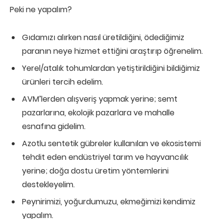
Peki ne yapalım?
Gıdamızı alırken nasıl üretildiğini, ödediğimiz
paranın neye hizmet ettiğini araştırıp öğrenelim.
Yerel/atalık tohumlardan yetiştirildiğini bildiğimiz
ürünleri tercih edelim.
AVM’lerden alışveriş yapmak yerine; semt
pazarlarına, ekolojik pazarlara ve mahalle
esnafına gidelim.
Azotlu sentetik gübreler kullanılan ve ekosistemi
tehdit eden endüstriyel tarım ve hayvancılık
yerine; doğa dostu üretim yöntemlerini
destekleyelim.
Peynirimizi, yoğurdumuzu, ekmeğimizi kendimiz
yapalım.