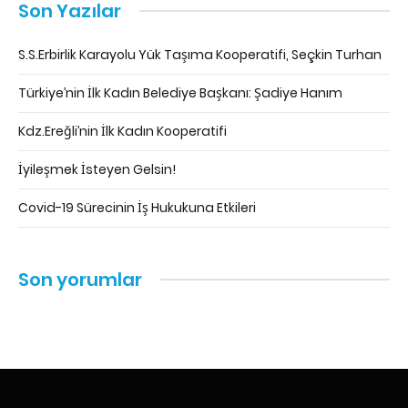
Son Yazılar
S.S.Erbirlik Karayolu Yük Taşıma Kooperatifi, Seçkin Turhan
Türkiye’nin İlk Kadın Belediye Başkanı: Şadiye Hanım
Kdz.Ereğli’nin İlk Kadın Kooperatifi
İyileşmek İsteyen Gelsin!
Covid-19 Sürecinin İş Hukukuna Etkileri
Son yorumlar