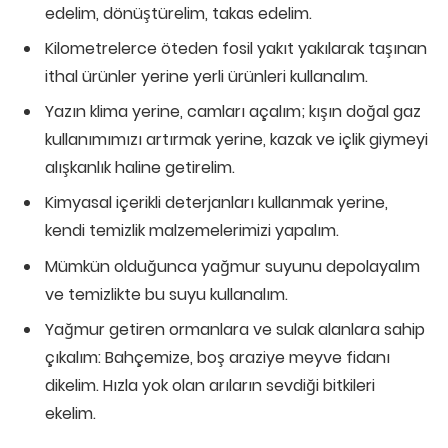
edelim, dönüştürelim, takas edelim.
Kilometrelerce öteden fosil yakıt yakılarak taşınan
ithal ürünler yerine yerli ürünleri kullanalım.
Yazın klima yerine, camları açalım; kışın doğal gaz
kullanımımızı artırmak yerine, kazak ve içlik giymeyi
alışkanlık haline getirelim.
Kimyasal içerikli deterjanları kullanmak yerine,
kendi temizlik malzemelerimizi yapalım.
Mümkün olduğunca yağmur suyunu depolayalım
ve temizlikte bu suyu kullanalım.
Yağmur getiren ormanlara ve sulak alanlara sahip
çıkalım: Bahçemize, boş araziye meyve fidanı
dikelim. Hızla yok olan arıların sevdiği bitkileri
ekelim.