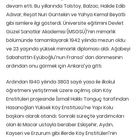
devam etti. Bu yıllarında Tolstoy, Balzac, Halide Edib
Adıvar, Reşat Nuri Güntekin ve Yahya Kemal Beyatlı
gibi isimlere ilgi gösterdi. Üniversite eğitimini Devlet
Güzel Sanatlar Akademisi (MSGSÜ)’nin mimarlık
bölümünde tamamlayarak 1942 yılında mezun oldu
ve 23 yaşında yüksek mimarlık diploması aldı. Ağabeyi
Sabahattin Eyüboğlu’nun Fransa’ dan dönmesinin
ardından onu görmek için Ankara’ya gitti.
Ardından 1940 yılında 3803 sayılı yasa ile ilkokul
öğretmeni yetiştirmek üzere açılmış olan Köy
Enstitüleri projesinde İsmail Hakkı Tonguç tarafından
Hasanoğlan Yüksek Köy Enstitüsü’ne Yapı Kolu
başkanı olarak atandı. Sonraki süreçte yardımcıları
olan iki Macar ustayla beraber Eskişehir, Aydın,
Kayseri ve Erzurum gibi illerde Köy Enstitüleri’nin