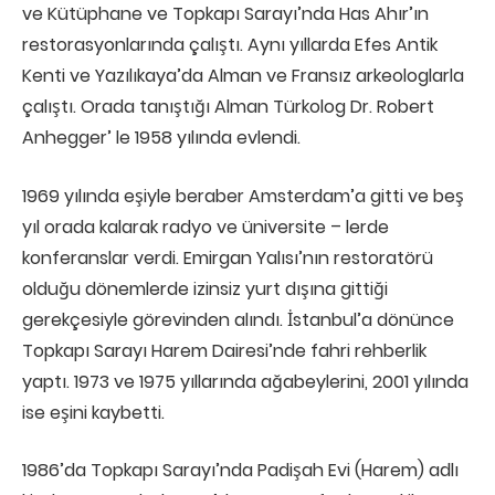
ve Kütüphane ve Topkapı Sarayı’nda Has Ahır’ın
restorasyonlarında çalıştı. Aynı yıllarda Efes Antik
Kenti ve Yazılıkaya’da Alman ve Fransız arkeologlarla
çalıştı. Orada tanıştığı Alman Türkolog Dr. Robert
Anhegger’ le 1958 yılında evlendi.
1969 yılında eşiyle beraber Amsterdam’a gitti ve beş
yıl orada kalarak radyo ve üniversite – lerde
konferanslar verdi. Emirgan Yalısı’nın restoratörü
olduğu dönemlerde izinsiz yurt dışına gittiği
gerekçesiyle görevinden alındı. İstanbul’a dönünce
Topkapı Sarayı Harem Dairesi’nde fahri rehberlik
yaptı. 1973 ve 1975 yıllarında ağabeylerini, 2001 yılında
ise eşini kaybetti.
1986’da Topkapı Sarayı’nda Padişah Evi (Harem) adlı