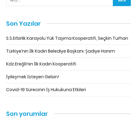
Son Yazılar
S.S.Erbirlik Karayolu Yük Taşıma Kooperatifi, Seçkin Turhan
Türkiye’nin İlk Kadın Belediye Başkanı: Şadiye Hanım
Kdz.Ereğli’nin İlk Kadın Kooperatifi
İyileşmek İsteyen Gelsin!
Covid-19 Sürecinin İş Hukukuna Etkileri
Son yorumlar