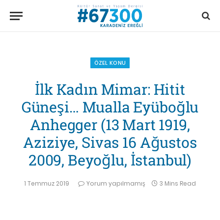
ÖZEL KONU
İlk Kadın Mimar: Hitit
Güneşi… Mualla Eyüboğlu
Anhegger (13 Mart 1919,
Aziziye, Sivas 16 Ağustos
2009, Beyoğlu, İstanbul)
1 Temmuz 2019
Yorum yapılmamış
3 Mins Read