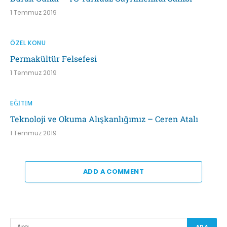
1 Temmuz 2019
ÖZEL KONU
Permakültür Felsefesi
1 Temmuz 2019
EĞITIM
Teknoloji ve Okuma Alışkanlığımız – Ceren Atalı
1 Temmuz 2019
ADD A COMMENT