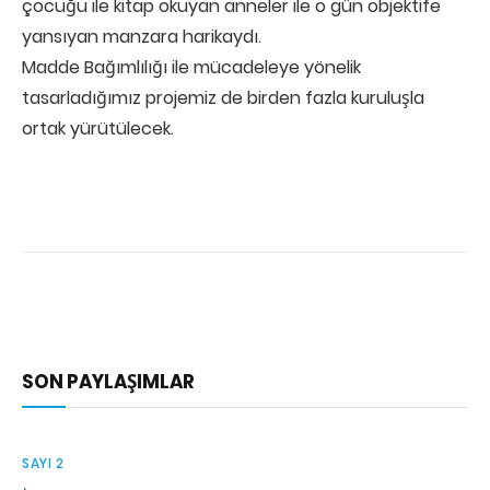
çocuğu ile kitap okuyan anneler ile o gün objektife
yansıyan manzara harikaydı.
Madde Bağımlılığı ile mücadeleye yönelik
tasarladığımız projemiz de birden fazla kuruluşla
ortak yürütülecek.
SON PAYLAŞIMLAR
SAYI 2