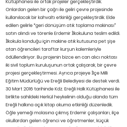
Kütüphanesi ile ortak projeler gerçekleştirdik.
Onlardan gelen bir çağrı ile geliri çevre projesinde
kullanılacak bir kahvaltı etkinliği gerçekleştirdik. Elde
edilen gelirle “geri dönüşüm atık toplama makinası”
satın alındı ve törenle Erdemir İlkokuluna teslim edildi.
İlkokula konduğu için makine atık kutusuna pet şişe
atan öğrencileri taraftar kurşun kalemleriyle
ödüllendiriyor. Bu projenin bizce en can alıcı noktası
iki sivil toplum kuruluşunun ortak çalışarak, bir çevre
projesi gerçekleştirmesi. Ayrıca projeye İlçe Milli
Eğitim Müdürlüğü ve Ereğli Belediyesi de destek verdi.
30 Mart 2016 tarihinde Kdz. Ereğli Halk Kütüphanesi ile
birlikte sahildeki Herkül heykelinin olduğu alanda tüm
Ereğli halkına açık kitap okuma etkinliği düzenledik.
Öğle yemeği molasına çıkmış Erdemir çalışanları, ilçe
okullardan gelen öğrenci ve öğretmenler, küçük