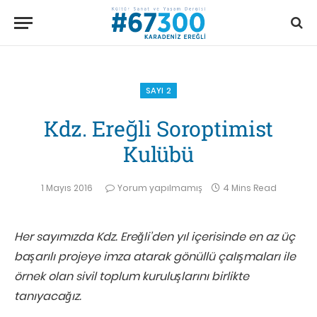
SAYI 2
Kdz. Ereğli Soroptimist
Kulübü
1 Mayıs 2016
Yorum yapılmamış
4 Mins Read
Her sayımızda Kdz. Ereğli’den yıl içerisinde en az üç
başarılı projeye imza atarak gönüllü çalışmaları ile
örnek olan sivil toplum kuruluşlarını birlikte
tanıyacağız.