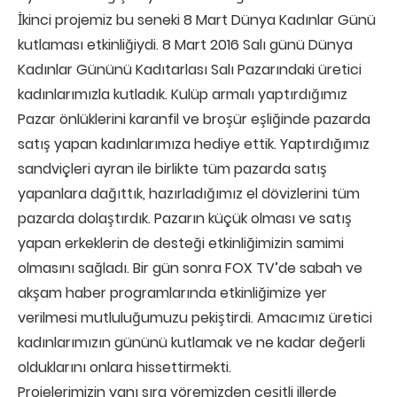
İkinci projemiz bu seneki 8 Mart Dünya Kadınlar Günü
kutlaması etkinliğiydi. 8 Mart 2016 Salı günü Dünya
Kadınlar Gününü Kadıtarlası Salı Pazarındaki üretici
kadınlarımızla kutladık. Kulüp armalı yaptırdığımız
Pazar önlüklerini karanfil ve broşür eşliğinde pazarda
satış yapan kadınlarımıza hediye ettik. Yaptırdığımız
sandviçleri ayran ile birlikte tüm pazarda satış
yapanlara dağıttık, hazırladığımız el dövizlerini tüm
pazarda dolaştırdık. Pazarın küçük olması ve satış
yapan erkeklerin de desteği etkinliğimizin samimi
olmasını sağladı. Bir gün sonra FOX TV’de sabah ve
akşam haber programlarında etkinliğimize yer
verilmesi mutluluğumuzu pekiştirdi. Amacımız üretici
kadınlarımızın gününü kutlamak ve ne kadar değerli
olduklarını onlara hissettirmekti.
Projelerimizin yanı sıra yöremizden çeşitli illerde