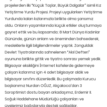
projelerden ilki “Küçük Taşlar, Büyük Dalgalar” isimli Kız
Yetiştirme Yurdu Projesi. Projeyi uygularken Yetiştirme
Yurdunda kalan kızlarımızla birlikte olma şansımız
oldu. Onların yaşamlarında küçük etkiler oluşturmaya
gayret ettik ve bu kapsamda; 8 Mart Dünya Kadınlar
Gününde, günün anlam ve öneminden bahsederek,
mesleklerle ilgili bilgilendirmeler yaptık. Zonguldak
Devlet Tiyatrolarında sahnelenen “Akıl Defteri”
oyununa birlikte gittik ve tiyatro sonrası yemek yedik.
Bilgisayar eksikliğini İnternet kafelerde gidermeye
çalışan kızlarımız için 4 adet bilgisayar aldık ve
bilgisayar sınıfını düzenledik. Bu çalışmada Kurucu
başkanımız Nurdan OĞUZ, Akçakoca’dan 3
Soroptimist dostu bayan arkadaşımız, Erdemir II.
Soğuk Haddehane Müdürlüğü çalışanları ve
üyelerimiz bağışlarıyla destek sağladılar.