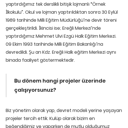
yaptırdığımız tek derslikli bitişik lojmanlı “Örnek
İlkokulu”. Okul ve lojman yaptırıldıktan sonra 30 Eylül
1989 tarihinde Milli Eğitim Müdürlüğü’ne devir töreni
gerçekleştirildi. İkincisi ise; Ereğli Merkezi’nde
yaptırdığımız Mehmet Ulvi Ezgü Halk Eğitim Merkezi.
09 Ekim 1993 tarihinde Milli Eğitim Bakanlığı’na
devredildi. Şu an Kdz. Ereğli Halk eğitim Merkezi aynı
binada faaliyet göstermektedir.
Bu dönem hangi projeler üzerinde
çalışıyorsunuz?
Biz yönetim olarak yap, devret modeli yerine yaşayan
projeler tercih ettik. Kulüp olarak bizim en
beğendiğimiz ve yaparken de mutlu olduğumuz