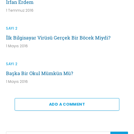
İrfan Erdem
1 Temmuz 2016
SAYI 2
İlk Bilgisayar Virüsü Gerçek Bir Böcek Miydi?
1 Mayıs 2016
SAYI 2
Başka Bir Okul Mümkün Mü?
1 Mayıs 2016
ADD A COMMENT