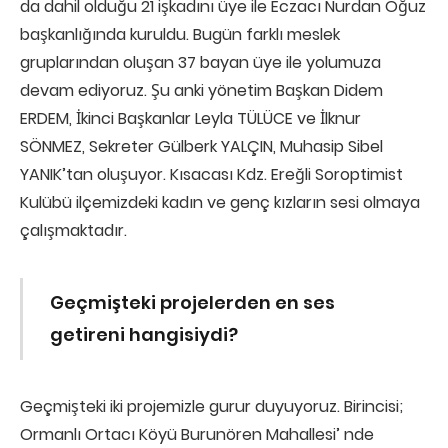
da dahil olduğu 21 işkadını üye ile Eczacı Nurdan Oğuz
başkanlığında kuruldu. Bugün farklı meslek
gruplarından oluşan 37 bayan üye ile yolumuza
devam ediyoruz. Şu anki yönetim Başkan Didem
ERDEM, İkinci Başkanlar Leyla TÜLÜCE ve İlknur
SÖNMEZ, Sekreter Gülberk YALÇIN, Muhasip Sibel
YANIK’tan oluşuyor. Kısacası Kdz. Ereğli Soroptimist
Kulübü ilçemizdeki kadın ve genç kızların sesi olmaya
çalışmaktadır.
Geçmişteki projelerden en ses
getireni hangisiydi?
Geçmişteki iki projemizle gurur duyuyoruz. Birincisi;
Ormanlı Ortacı Köyü Burunören Mahallesi’ nde