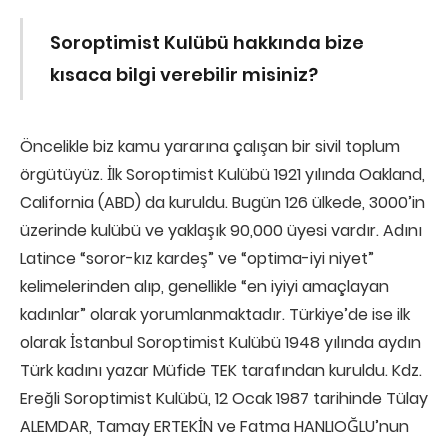
Soroptimist Kulübü hakkında bize
kısaca bilgi verebilir misiniz?
Öncelikle biz kamu yararına çalışan bir sivil toplum
örgütüyüz. İlk Soroptimist Kulübü 1921 yılında Oakland,
California (ABD) da kuruldu. Bugün 126 ülkede, 3000’in
üzerinde kulübü ve yaklaşık 90,000 üyesi vardır. Adını
Latince “soror-kız kardeş” ve “optima-iyi niyet”
kelimelerinden alıp, genellikle “en iyiyi amaçlayan
kadınlar” olarak yorumlanmaktadır. Türkiye’de ise ilk
olarak İstanbul Soroptimist Kulübü 1948 yılında aydın
Türk kadını yazar Müfide TEK tarafından kuruldu. Kdz.
Ereğli Soroptimist Kulübü, 12 Ocak 1987 tarihinde Tülay
ALEMDAR, Tamay ERTEKİN ve Fatma HANLIOĞLU’nun