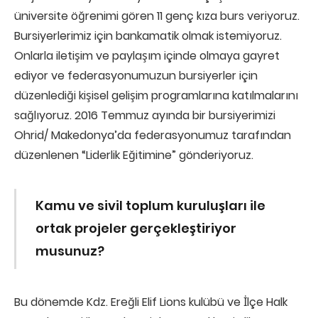
üniversite öğrenimi gören 11 genç kıza burs veriyoruz.
Bursiyerlerimiz için bankamatik olmak istemiyoruz.
Onlarla iletişim ve paylaşım içinde olmaya gayret
ediyor ve federasyonumuzun bursiyerler için
düzenlediği kişisel gelişim programlarına katılmalarını
sağlıyoruz. 2016 Temmuz ayında bir bursiyerimizi
Ohrid/ Makedonya’da federasyonumuz tarafından
düzenlenen “Liderlik Eğitimine” gönderiyoruz.
Kamu ve sivil toplum kuruluşları ile
ortak projeler gerçekleştiriyor
musunuz?
Bu dönemde Kdz. Ereğli Elif Lions kulübü ve İlçe Halk