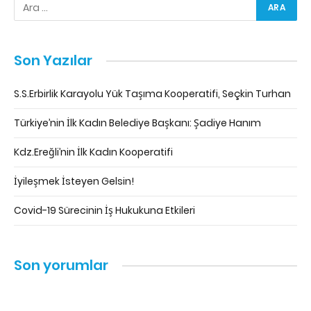
Son Yazılar
S.S.Erbirlik Karayolu Yük Taşıma Kooperatifi, Seçkin Turhan
Türkiye’nin İlk Kadın Belediye Başkanı: Şadiye Hanım
Kdz.Ereğli’nin İlk Kadın Kooperatifi
İyileşmek İsteyen Gelsin!
Covid-19 Sürecinin İş Hukukuna Etkileri
Son yorumlar