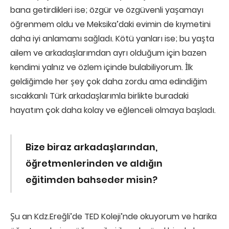
bana getirdikleri ise; özgür ve özgüvenli yaşamayı
öğrenmem oldu ve Meksika’daki evimin de kıymetini
daha iyi anlamamı sağladı. Kötü yanları ise; bu yaşta
ailem ve arkadaşlarımdan ayrı olduğum için bazen
kendimi yalnız ve özlem içinde bulabiliyorum. İlk
geldiğimde her şey çok daha zordu ama edindiğim
sıcakkanlı Türk arkadaşlarımla birlikte buradaki
hayatım çok daha kolay ve eğlenceli olmaya başladı.
Bize biraz arkadaşlarından,
öğretmenlerinden ve aldığın
eğitimden bahseder misin?
Şu an Kdz.Ereğli’de TED Koleji’nde okuyorum ve harika