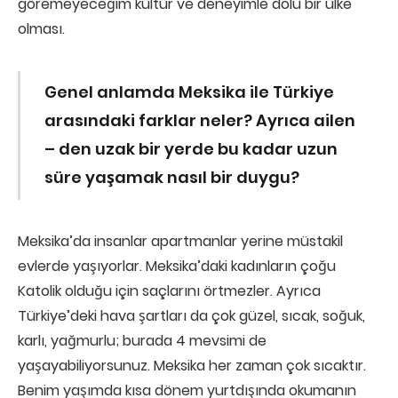
göremeyeceğim kültür ve deneyimle dolu bir ülke
olması.
Genel anlamda Meksika ile Türkiye
arası
ndaki farklar neler? Ayrıca ailen
– den uzak bir yerde bu kadar uzun
süre yaşamak nasıl bir duygu?
Meksika’da insanlar apartmanlar yerine müstakil
evlerde yaşıyorlar. Meksika’daki kadınların çoğu
Katolik olduğu için saçlarını örtmezler. Ayrıca
Türkiye’deki hava şartları da çok güzel, sıcak, soğuk,
karlı, yağmurlu; burada 4 mevsimi de
yaşayabiliyorsunuz. Meksika her zaman çok sıcaktır.
Benim yaşımda kısa dönem yurtdışında okumanın