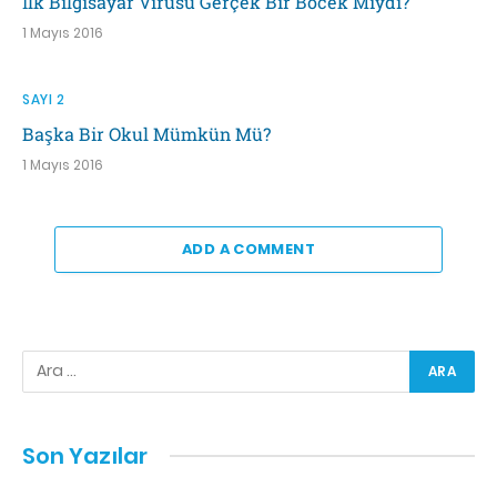
İlk Bilgisayar Virüsü Gerçek Bir Böcek Miydi?
1 Mayıs 2016
SAYI 2
Başka Bir Okul Mümkün Mü?
1 Mayıs 2016
ADD A COMMENT
Son Yazılar