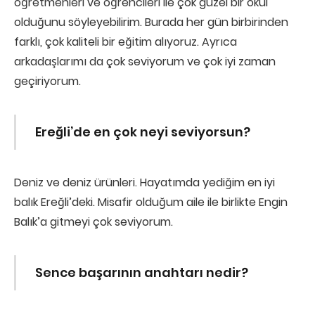
öğretmenleri ve öğrencileri ile çok güzel bir okul
olduğunu söyleyebilirim. Burada her gün birbirinden
farklı, çok kaliteli bir eğitim alıyoruz. Ayrıca
arkadaşlarımı da çok seviyorum ve çok iyi zaman
geçiriyorum.
Ereğli’de en çok neyi seviyorsun?
Deniz ve deniz ürünleri. Hayatımda yediğim en iyi
balık Ereğli’deki. Misafir olduğum aile ile birlikte Engin
Balık’a gitmeyi çok seviyorum.
Sence başarının anahtarı nedir?