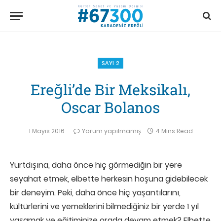
SAYI 2
Ereğli’de Bir Meksikalı,
Oscar Bolanos
1 Mayıs 2016
Yorum yapılmamış
4 Mins Read
Yurtdışına, daha önce hiç görmediğin bir yere
seyahat etmek, elbette herkesin hoşuna gidebilecek
bir deneyim. Peki, daha önce hiç yaşantılarını,
kültürlerini ve yemeklerini bilmediğiniz bir yerde 1 yıl
yaşamak ve eğitiminize orada devam etmek? Elbette