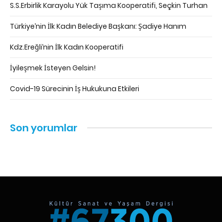
S.S.Erbirlik Karayolu Yük Taşıma Kooperatifi, Seçkin Turhan
Türkiye’nin İlk Kadın Belediye Başkanı: Şadiye Hanım
Kdz.Ereğli’nin İlk Kadın Kooperatifi
İyileşmek İsteyen Gelsin!
Covid-19 Sürecinin İş Hukukuna Etkileri
Son yorumlar