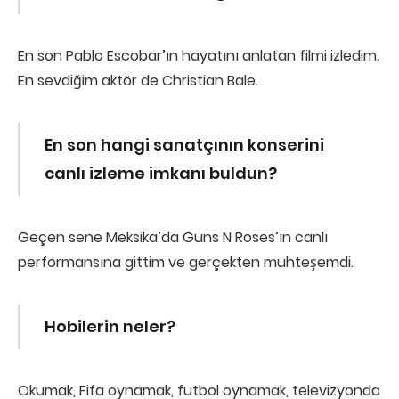
En son Pablo Escobar’ın hayatını anlatan filmi izledim.
En sevdiğim aktör de Christian Bale.
En son hangi sanatçının konserini
canlı izleme imkanı buldun?
Geçen sene Meksika’da Guns N Roses’ın canlı
performansına gittim ve gerçekten muhteşemdi.
Hobilerin neler?
Okumak, Fifa oynamak, futbol oynamak, televizyonda