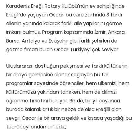
Karadeniz Ereğli Rotary Kulübü’nün ev sahipliğinde
Ereğli’de yaşayan Oscar, bu süre zarfında 3 farklı
ailenin yanında kalarak farklı aile yapılarını görme
imkanı bulmuş. Program kapsamında İzmir, Ankara,
Bursa, Antalya ve Eskişehir gibi farklı şehirleri de
gezme fırsatı bulan Oscar Türkiyeyi çok seviyor.
Uluslararası dostluğun pekişmesi ve farklı kültürlerin
bir araya gelmesine olanak sağlayan bu tür
programlar sayesinde öğrenciler, hem ülkemizi, hem
kültürümüzü yakından tanırken, hem de dilimizi
öğrenme fırsatını buluyor. Biz de, bir yıl boyunca
burada kalarak artık bir nebze de olsa Ereğlili olan
sevgili Oscar ile bir araya geldik ve kısaca yaşadığı bu
tecrübeyi ondan dinledik;