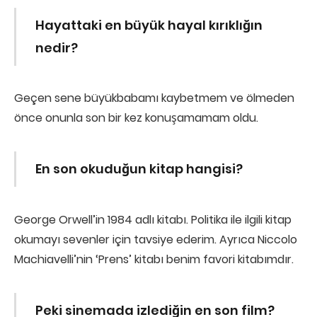
Hayattaki en büyük hayal kırıklığın
nedir?
Geçen sene büyükbabamı kaybetmem ve ölmeden
önce onunla son bir kez konuşamamam oldu.
En son okuduğun kitap hangisi?
George Orwell’in 1984 adlı kitabı. Politika ile ilgili kitap
okumayı sevenler için tavsiye ederim. Ayrıca Niccolo
Machiavelli’nin ‘Prens’ kitabı benim favori kitabımdır.
Peki sinemada izlediğin en son film?