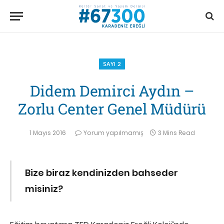
SAYI 2
Didem Demirci Aydın –
Zorlu Center Genel Müdürü
1 Mayıs 2016
Yorum yapılmamış
3 Mins Read
Bize biraz kendinizden bahseder
misiniz?