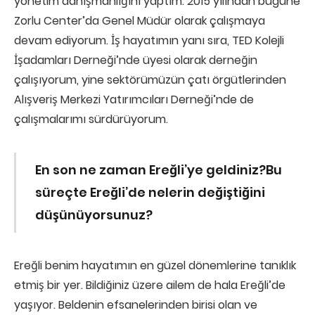
yönetim danışmanlığını yaptım. 2015 yılından bugüne
Zorlu Center’da Genel Müdür olarak çalışmaya
devam ediyorum. İş hayatımın yanı sıra, TED Kolejli
İşadamları Derneği’nde üyesi olarak derneğin
çalışıyorum, yine sektörümüzün çatı örgütlerinden
Alışveriş Merkezi Yatırımcıları Derneği’nde de
çalışmalarımı sürdürüyorum.
En son ne zaman Ereğli’ye geldiniz?Bu
süreçte Ereğli’de nelerin değiştiğini
düşünüyorsunuz?
Ereğli benim hayatımın en güzel dönemlerine tanıklık
etmiş bir yer. Bildiğiniz üzere ailem de hala Ereğli’de
yaşıyor. Beldenin efsanelerinden birisi olan ve