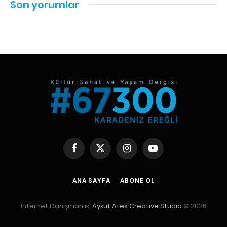
Son yorumlar
Facebook
X
Instagram
YouTube
(Twitter)
ANA SAYFA
ABONE OL
İnternet Danışmanlık:
Aykut Ates Creative Studio
© 2026