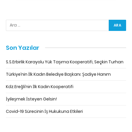
Son Yazılar
S.S.Erbirlik Karayolu Yük Taşıma Kooperatifi, Seçkin Turhan
Türkiye’nin İlk Kadın Belediye Başkanı: Şadiye Hanım
Kdz.Ereğli’nin İlk Kadın Kooperatifi
İyileşmek İsteyen Gelsin!
Covid-19 Sürecinin İş Hukukuna Etkileri