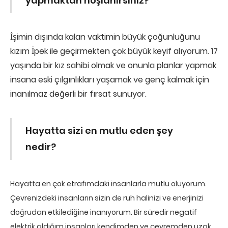
yapmaktan hoşlanırsınız?
İşimin dışında kalan vaktimin büyük çoğunluğunu
kızım İpek ile geçirmekten çok büyük keyif alıyorum. 17
yaşında bir kız sahibi olmak ve onunla planlar yapmak
insana eski çılgınlıkları yaşamak ve genç kalmak için
inanılmaz değerli bir fırsat sunuyor.
Hayatta sizi en mutlu eden şey
nedir?
Hayatta en çok etrafımdaki insanlarla mutlu oluyorum.
Çevrenizdeki insanların sizin de ruh halinizi ve enerjinizi
doğrudan etkilediğine inanıyorum. Bir süredir negatif
elektrik aldığım insanları kendimden ve çevremden uzak