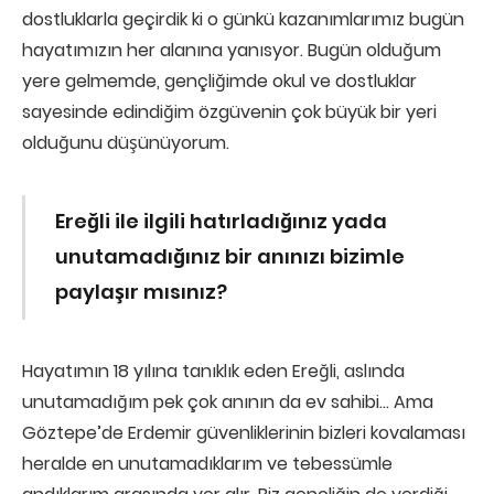
dostluklarla geçirdik ki o günkü kazanımlarımız bugün
hayatımızın her alanına yanısyor. Bugün olduğum
yere gelmemde, gençliğimde okul ve dostluklar
sayesinde edindiğim özgüvenin çok büyük bir yeri
olduğunu düşünüyorum.
Ereğli ile ilgili hatırladığınız yada
unutamadığınız bir anınızı bizimle
paylaşır mısınız?
Hayatımın 18 yılına tanıklık eden Ereğli, aslında
unutamadığım pek çok anının da ev sahibi… Ama
Göztepe’de Erdemir güvenliklerinin bizleri kovalaması
heralde en unutamadıklarım ve tebessümle