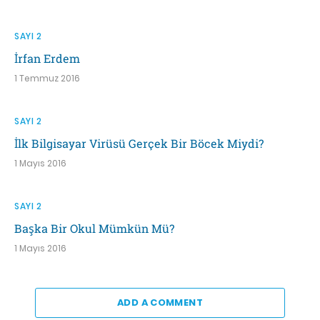
SAYI 2
İrfan Erdem
1 Temmuz 2016
SAYI 2
İlk Bilgisayar Virüsü Gerçek Bir Böcek Miydi?
1 Mayıs 2016
SAYI 2
Başka Bir Okul Mümkün Mü?
1 Mayıs 2016
ADD A COMMENT