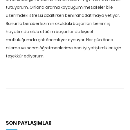
tutuyorum. Onlarla arama koyduğum mesafeler bile
üzerimdeki stressi azaltırken beni rahatlatmaya yetiyor.
Bununla beraber kızımın okuldaki başarıları, benim iş
hayatımda elde ettiğim başarılar da kişisel
mutluluğumda çok önemli yer oynuyor. Her gün önce
aileme ve sonra öğretmenlerime beni iyi yetiştirdikleri için
teşekkür ediyorum.
SON PAYLAŞIMLAR