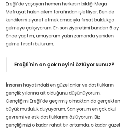
Ereğli’de yaşayan hemen herkesin bildiği Mega
Mefruşat halen ailem tarafından işletiliyor. Ben de
kendilerini ziyaret etmek amacıyla fırsat buldukça
gelmeye çalışıyorum. En son ziyaretimi bundan 6 ay
önce yaptım, umuyorum yakın zamanda yeniden
gelme fırsatı bulurum.
Ereğli’nin en çok neyini özlüyorsunuz?
İnsanın hayatındaki en güzel anlar ve dostlukların
gençlik yıllarına ait olduğunu düşünüyorum.
Gençliğimi Ereğli’de geçirmiş olmaktan da gerçekten
büyük mutluluk duyuyorum. Sanıyorum en çok okul
çevremi ve eski dostluklarımı özlüyorum. Biz
gençliğimizi o kadar rahat bir ortamda, o kadar güzel