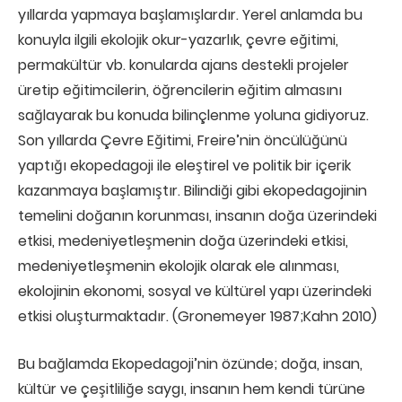
yıllarda yapmaya başlamışlardır. Yerel anlamda bu
konuyla ilgili ekolojik okur-yazarlık, çevre eğitimi,
permakültür vb. konularda ajans destekli projeler
üretip eğitimcilerin, öğrencilerin eğitim almasını
sağlayarak bu konuda bilinçlenme yoluna gidiyoruz.
Son yıllarda Çevre Eğitimi, Freire’nin öncülüğünü
yaptığı ekopedagoji ile eleştirel ve politik bir içerik
kazanmaya başlamıştır. Bilindiği gibi ekopedagojinin
temelini doğanın korunması, insanın doğa üzerindeki
etkisi, medeniyetleşmenin doğa üzerindeki etkisi,
medeniyetleşmenin ekolojik olarak ele alınması,
ekolojinin ekonomi, sosyal ve kültürel yapı üzerindeki
etkisi oluşturmaktadır. (Gronemeyer 1987;Kahn 2010)
Bu bağlamda Ekopedagoji’nin özünde; doğa, insan,
kültür ve çeşitliliğe saygı, insanın hem kendi türüne