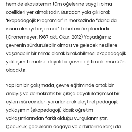
hem de ekosistemin tüm öğelerine saygılı olma
özellikleri yer almaktadır. Buradan yola çıkılarak
‘Ekopedagojik Programlar’ın merkezinde “daha da
insan olmayı başarmak” felsefesi ön plandadır.
(Gronemeyer, 1987 akt. Okur, 2012) Yaşadığımız
çevrenin sürdürülebilir olması ve gelecek nesillere
yaşanabilir bir miras olarak bırakabilmesi ekopedogojik
yaklaşım temeline dayalı bir çevre eğitimi ile mümkün
olacaktır.
Yapılan bir çalışmada, çevre eğitiminde ortak bir
anlayış ve demokratik bir çıkışa dayalı iletişimsel bir
eylem sürecinden yararlanarak eleştirel pedagojik
yaklaşımın (ekopedagoji) klasik öğretim
yaklaşımlarından farklı olduğu vurgulanmıştır.
Çocukluk, çocukların doğaya ve birbirlerine karşı da