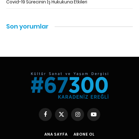
Covid-19 Sürecinin İş Hukukuna Etkileri
Son yorumlar
Facebook
X
Instagram
YouTube
(Twitter)
ANA SAYFA
ABONE OL