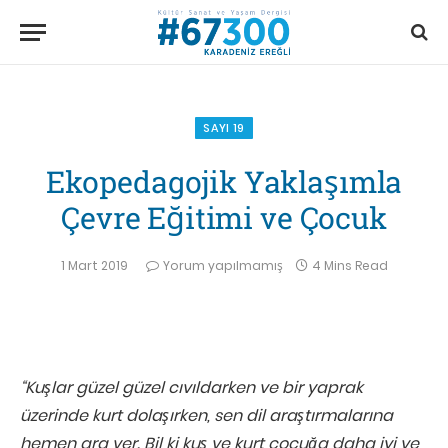
SAYI 19
Ekopedagojik Yaklaşımla
Çevre Eğitimi ve Çocuk
1 Mart 2019
Yorum yapılmamış
4 Mins Read
“Kuşlar güzel güzel cıvıldarken ve bir yaprak
üzerinde kurt dolaşırken, sen dil araştırmalarına
hemen ara ver. Bil ki kuş ve kurt çocuğa daha iyi ve