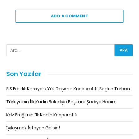
ADD A COMMENT
Son Yazılar
S.S.Erbirlik Karayolu Yük Taşıma Kooperatifi, Seçkin Turhan
Türkiye’nin İlk Kadın Belediye Başkanı: Şadiye Hanım
Kdz.Ereğli’nin İlk Kadın Kooperatifi
İyileşmek İsteyen Gelsin!