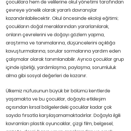
çocuklara hem de velilerine okul yönetimi tarafından
çevreye yönelik olarak yararlı davranışlar
kazandırılabilecektir. Okul öncesinde ekoloji eğitimi;
çocukların doğal meraklarından yararlanılarak,
onların çevrelerini ve doğayı gözlem yapma,
araştırma ve tanımalarına, düşüncelerini açıklığa
kavuşturmalarına, sorular sormalarına yardım eden
çalışmalar olarak tanımlanabilir. Ayrıca çocuklar grup
içinde işbirliği, yardımlaşma, paylaşma, sorumluluk
alma gibi sosyal değerleri de kazanır.
Ülkemiz nüfusunun büyük bir bölümü kentlerde
yaşamakta ve bu çocuklar, doğayla etkileşim
açısından kırsal bölgelerdeki çocuklar kadar çok
sayıda fırsatla karşılaşamamaktadırlar. Doğayla ilgili
kavramları plastik oyuncaklar, çizgi film, belgesel,