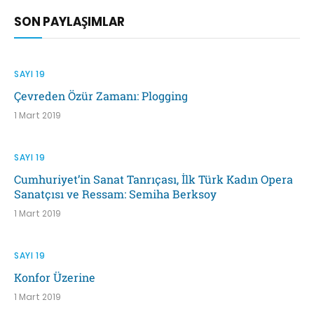
SON PAYLAŞIMLAR
SAYI 19
Çevreden Özür Zamanı: Plogging
1 Mart 2019
SAYI 19
Cumhuriyet’in Sanat Tanrıçası, İlk Türk Kadın Opera
Sanatçısı ve Ressam: Semiha Berksoy
1 Mart 2019
SAYI 19
Konfor Üzerine
1 Mart 2019