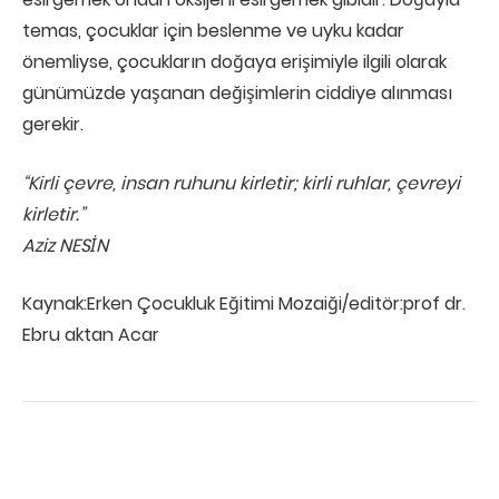
temas, çocuklar için beslenme ve uyku kadar
önemliyse, çocukların doğaya erişimiyle ilgili olarak
günümüzde yaşanan değişimlerin ciddiye alınması
gerekir.
“Kirli çevre, insan ruhunu kirletir; kirli ruhlar, çevreyi
kirletir.”
Aziz NESİN
Kaynak:Erken Çocukluk Eğitimi Mozaiği/editör:prof dr.
Ebru aktan Acar