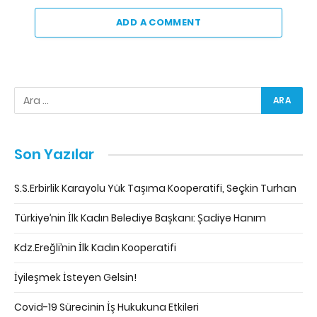
ADD A COMMENT
Son Yazılar
S.S.Erbirlik Karayolu Yük Taşıma Kooperatifi, Seçkin Turhan
Türkiye’nin İlk Kadın Belediye Başkanı: Şadiye Hanım
Kdz.Ereğli’nin İlk Kadın Kooperatifi
İyileşmek İsteyen Gelsin!
Covid-19 Sürecinin İş Hukukuna Etkileri