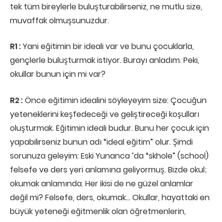
tek tüm bireylerle buluşturabilirseniz, ne mutlu size,
muvaffak olmuşsunuzdur.
R1 :
Yani eğitimin bir ideali var ve bunu çocuklarla,
gençlerle buluşturmak istiyor. Burayı anladım. Peki,
okullar bunun için mi var?
R2 :
Önce eğitimin idealini söyleyeyim size: Çocuğun
yeteneklerini keşfedeceği ve geliştireceği koşulları
oluşturmak. Eğitimin ideali budur. Bunu her çocuk için
yapabilirseniz bunun adı “ideal eğitim” olur. Şimdi
sorunuza geleyim: Eski Yunanca ’da “skhole” (school)
felsefe ve ders yeri anlamına geliyormuş. Bizde okul;
okumak anlamında. Her ikisi de ne güzel anlamlar
değil mi? Felsefe, ders, okumak… Okullar, hayattaki en
büyük yeteneği eğitmenlik olan öğretmenlerin,