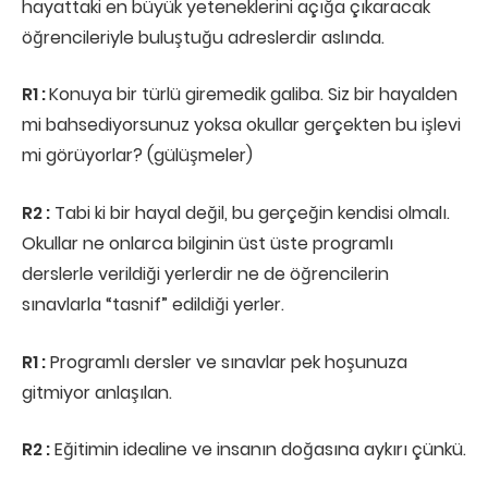
hayattaki en büyük yeteneklerini açığa çıkaracak
öğrencileriyle buluştuğu adreslerdir aslında.
R1 :
Konuya bir türlü giremedik galiba. Siz bir hayalden
mi bahsediyorsunuz yoksa okullar gerçekten bu işlevi
mi görüyorlar? (gülüşmeler)
R2 :
Tabi ki bir hayal değil, bu gerçeğin kendisi olmalı.
Okullar ne onlarca bilginin üst üste programlı
derslerle verildiği yerlerdir ne de öğrencilerin
sınavlarla “tasnif” edildiği yerler.
R1 :
Programlı dersler ve sınavlar pek hoşunuza
gitmiyor anlaşılan.
R2 :
Eğitimin idealine ve insanın doğasına aykırı çünkü.