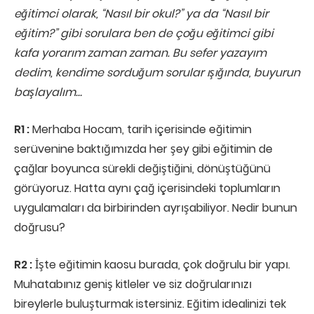
eğitimci olarak, “Nasıl bir okul?” ya da “Nasıl bir
eğitim?” gibi sorulara ben de çoğu eğitimci gibi
kafa yorarım zaman zaman. Bu sefer yazayım
dedim, kendime sorduğum sorular ışığında, buyurun
başlayalım…
R1 :
Merhaba Hocam, tarih içerisinde eğitimin
serüvenine baktığımızda her şey gibi eğitimin de
çağlar boyunca sürekli değiştiğini, dönüştüğünü
görüyoruz. Hatta aynı çağ içerisindeki toplumların
uygulamaları da birbirinden ayrışabiliyor. Nedir bunun
doğrusu?
R2 :
İşte eğitimin kaosu burada, çok doğrulu bir yapı.
Muhatabınız geniş kitleler ve siz doğrularınızı
bireylerle buluşturmak istersiniz. Eğitim idealinizi tek