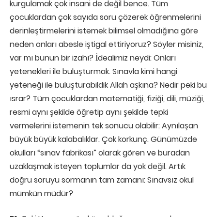
kurgulamak çok insani de değil bence. Tüm
çocuklardan çok sayıda soru çözerek öğrenmelerini
derinleştirmelerini istemek bilimsel olmadığına göre
neden onları abesle iştigal ettiriyoruz? Söyler misiniz,
var mı bunun bir izahı? İdealimiz neydi: Onları
yetenekleri ile buluşturmak. Sınavla kimi hangi
yeteneği ile buluşturabildik Allah aşkına? Nedir peki bu
ısrar? Tüm çocuklardan matematiği, fiziği, dili, müziği,
resmi aynı şekilde öğretip aynı şekilde tepki
vermelerini istemenin tek sonucu olabilir: Aynılaşan
büyük büyük kalabalıklar. Çok korkunç. Günümüzde
okulları “sınav fabrikası” olarak gören ve buradan
uzaklaşmak isteyen toplumlar da yok değil. Artık
doğru soruyu sormanın tam zamanı: Sınavsız okul
mümkün müdür?