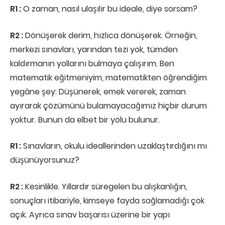
R1 :
O zaman, nasıl ulaşılır bu ideale, diye sorsam?
R2 :
Dönüşerek derim, hızlıca dönüşerek. Örneğin,
merkezi sınavları, yarından tezi yok, tümden
kaldırmanın yollarını bulmaya çalışırım. Ben
matematik eğitmeniyim, matematikten öğrendiğim
yegâne şey: Düşünerek, emek vererek, zaman
ayırarak çözümünü bulamayacağımız hiçbir durum
yoktur. Bunun da elbet bir yolu bulunur.
R1 :
Sınavların, okulu ideallerinden uzaklaştırdığını mı
düşünüyorsunuz?
R2 :
Kesinlikle. Yıllardır süregelen bu alışkanlığın,
sonuçları itibariyle, kimseye fayda sağlamadığı çok
açık. Ayrıca sınav başarısı üzerine bir yapı