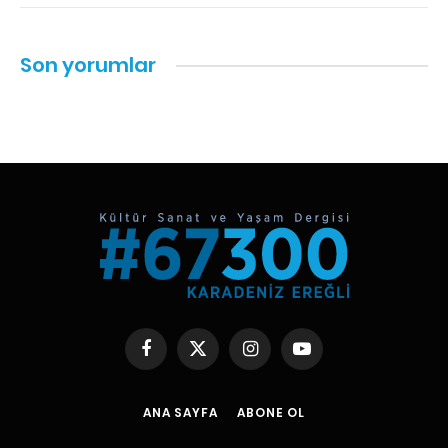
Son yorumlar
Facebook
X
Instagram
YouTube
(Twitter)
ANA SAYFA
ABONE OL