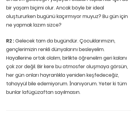
bir yaşam biçimi olur. Ancak böyle bir ideal
oluştururken bugünü kaçırmıyor muyuz? Bu gün için
ne yapmak lazım sizce?
R2 :
Gelecek tam da bugündür. Çocuklarımızın,
gençlerimizin renkli dünyalarını besleyelim.
Hayallerine ortak olalım, birlikte öğrenelim geri kalanı
çok zor değil. Bir kere bu atmosfer oluşmaya görsün,
her gün onları hayranlıkla yeniden keşfedeceğiz,
tahayyül bile edemiyorum. İnanıyorum. Yeter ki tüm
bunlar lafügüzaftan sayılmasın.