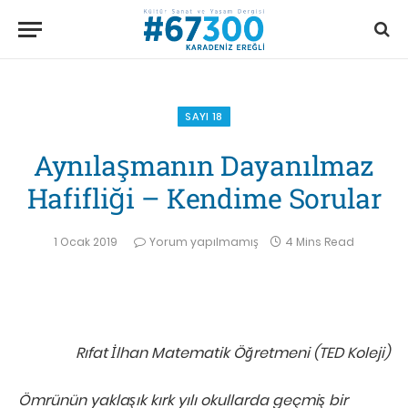
SAYI 18
Aynılaşmanın Dayanılmaz
Hafifliği – Kendime Sorular
1 Ocak 2019
Yorum yapılmamış
4 Mins Read
Rıfat İlhan Matematik Öğretmeni (TED Koleji)
Ömrünün yaklaşık kırk yılı okullarda geçmiş bir