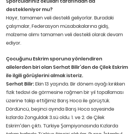
Sporcularınız okulları tarafından da
destekleniyor mu?
Hayır, tamamen veli destekli geliyorlar. Buradaki
çalışmalar, Federasyon müsabakalarına gidiş,
malzeme alımı tamamen veli destekli olarak devam
ediyor.
Çocuğunu Eskrim sporuna yönlendiren
ailelerden biri olan Serhat Bilir’den de Çilek Eskrim
ile ilgili görüşlerini almak isteriz.
Serhat Bilir:
Ekin 13 yaşında. Bir dönem ayağı kırıkken
fizik tedavi de görmesine rağmen bir yıl topallaması
üzerine takip ettiğimiz Barış Hoca ile görüştük.
Dördüncü, beşinci ayında Barış Hoca sayesinde
kızlarda Zonguldak 3.sü oldu. 1. ve 2. de Çilek
Eskrim’den çıktı. Türkiye Şampiyonasında Kızlarda