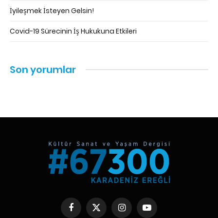
İyileşmek İsteyen Gelsin!
Covid-19 Sürecinin İş Hukukuna Etkileri
Son yorumlar
Facebook
X
Instagram
YouTube