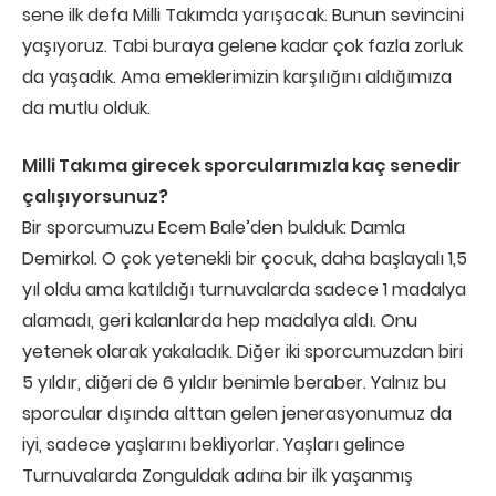
sene ilk defa Milli Takımda yarışacak. Bunun sevincini
yaşıyoruz. Tabi buraya gelene kadar çok fazla zorluk
da yaşadık. Ama emeklerimizin karşılığını aldığımıza
da mutlu olduk.
Milli Takıma girecek sporcularımızla kaç senedir
çalışıyorsunuz?
Bir sporcumuzu Ecem Bale’den bulduk: Damla
Demirkol. O çok yetenekli bir çocuk, daha başlayalı 1,5
yıl oldu ama katıldığı turnuvalarda sadece 1 madalya
alamadı, geri kalanlarda hep madalya aldı. Onu
yetenek olarak yakaladık. Diğer iki sporcumuzdan biri
5 yıldır, diğeri de 6 yıldır benimle beraber. Yalnız bu
sporcular dışında alttan gelen jenerasyonumuz da
iyi, sadece yaşlarını bekliyorlar. Yaşları gelince
Turnuvalarda Zonguldak adına bir ilk yaşanmış