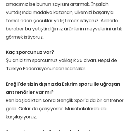
amacımız ise bunun sayısını artırmak. İnşallah
yurtdışında madalya kazanan, ülkemizi başarıyla
temsil eden çocuklar yetiştirmek istiyoruz. Ailelerle
beraber bu yetiştirdiğimiz ürünlerin meyvelerini artık
görmek istiyoruz.
Kaç sporcunuz var?
Şu an bizim sporcumuz yaklaşık 35 civarı. Hepsi de
Türkiye Federasyonundan lisanslılar.
Ereğli’de sizin dışınızda Eskrim sporu ile uğraşan
antrenörler var mı?
Ben başladıktan sonra Gençlik Spor’a da bir antrenör
geldi. Onlar da çalışıyorlar. Müsabakalarda da
karşılaşıyoruz.