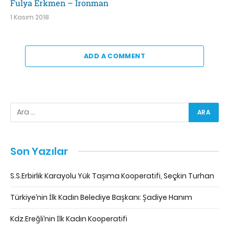
Fulya Erkmen – Ironman
1 Kasım 2018
ADD A COMMENT
Son Yazılar
S.S.Erbirlik Karayolu Yük Taşıma Kooperatifi, Seçkin Turhan
Türkiye’nin İlk Kadın Belediye Başkanı: Şadiye Hanım
Kdz.Ereğli’nin İlk Kadın Kooperatifi