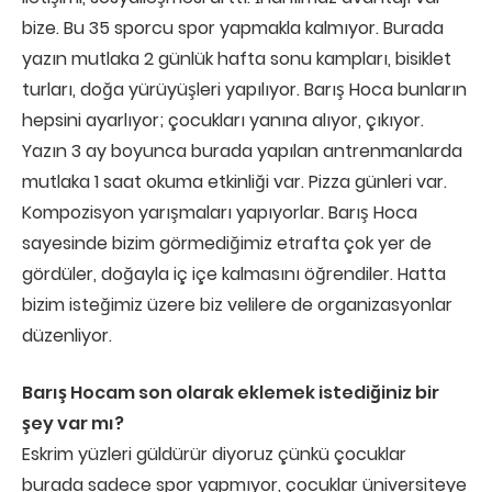
bize. Bu 35 sporcu spor yapmakla kalmıyor. Burada
yazın mutlaka 2 günlük hafta sonu kampları, bisiklet
turları, doğa yürüyüşleri yapılıyor. Barış Hoca bunların
hepsini ayarlıyor; çocukları yanına alıyor, çıkıyor.
Yazın 3 ay boyunca burada yapılan antrenmanlarda
mutlaka 1 saat okuma etkinliği var. Pizza günleri var.
Kompozisyon yarışmaları yapıyorlar. Barış Hoca
sayesinde bizim görmediğimiz etrafta çok yer de
gördüler, doğayla iç içe kalmasını öğrendiler. Hatta
bizim isteğimiz üzere biz velilere de organizasyonlar
düzenliyor.
Barış Hocam son olarak eklemek istediğiniz bir
şey var mı?
Eskrim yüzleri güldürür diyoruz çünkü çocuklar
burada sadece spor yapmıyor, çocuklar üniversiteye