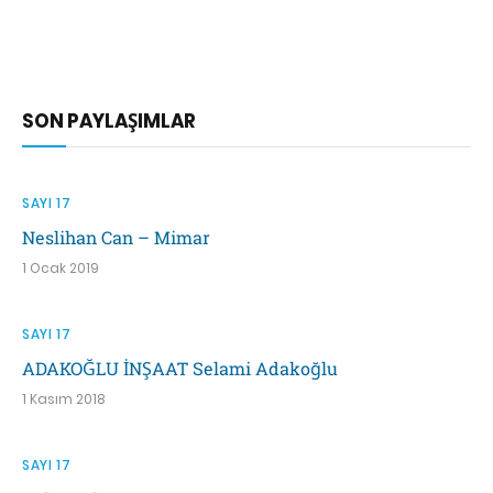
SON PAYLAŞIMLAR
SAYI 17
Neslihan Can – Mimar
1 Ocak 2019
SAYI 17
ADAKOĞLU İNŞAAT Selami Adakoğlu
1 Kasım 2018
SAYI 17