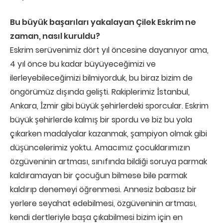
Bu büyük başarıları yakalayan Çilek Eskrim ne
zaman, nasıl kuruldu?
Eskrim serüvenimiz dört yıl öncesine dayanıyor ama,
4 yıl önce bu kadar büyüyeceğimizi ve
ilerleyebileceğimizi bilmiyorduk, bu biraz bizim de
öngörümüz dışında gelişti. Rakiplerimiz İstanbul,
Ankara, İzmir gibi büyük şehirlerdeki sporcular. Eskrim
büyük şehirlerde kalmış bir spordu ve biz bu yola
çıkarken madalyalar kazanmak, şampiyon olmak gibi
düşüncelerimiz yoktu. Amacımız çocuklarımızın
özgüveninin artması, sınıfında bildiği soruya parmak
kaldıramayan bir çocuğun bilmese bile parmak
kaldırıp denemeyi öğrenmesi. Annesiz babasız bir
yerlere seyahat edebilmesi, özgüveninin artması,
kendi dertleriyle başa çıkabilmesi bizim için en