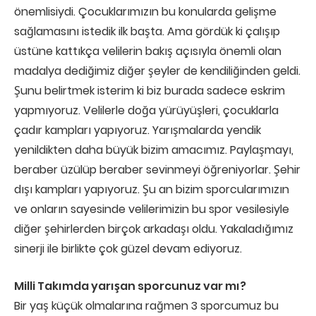
önemlisiydi. Çocuklarımızın bu konularda gelişme
sağlamasını istedik ilk başta. Ama gördük ki çalışıp
üstüne kattıkça velilerin bakış açısıyla önemli olan
madalya dediğimiz diğer şeyler de kendiliğinden geldi.
Şunu belirtmek isterim ki biz burada sadece eskrim
yapmıyoruz. Velilerle doğa yürüyüşleri, çocuklarla
çadır kampları yapıyoruz. Yarışmalarda yendik
yenildikten daha büyük bizim amacımız. Paylaşmayı,
beraber üzülüp beraber sevinmeyi öğreniyorlar. Şehir
dışı kampları yapıyoruz. Şu an bizim sporcularımızın
ve onların sayesinde velilerimizin bu spor vesilesiyle
diğer şehirlerden birçok arkadaşı oldu. Yakaladığımız
sinerji ile birlikte çok güzel devam ediyoruz.
Milli Takımda yarışan sporcunuz var mı?
Bir yaş küçük olmalarına rağmen 3 sporcumuz bu