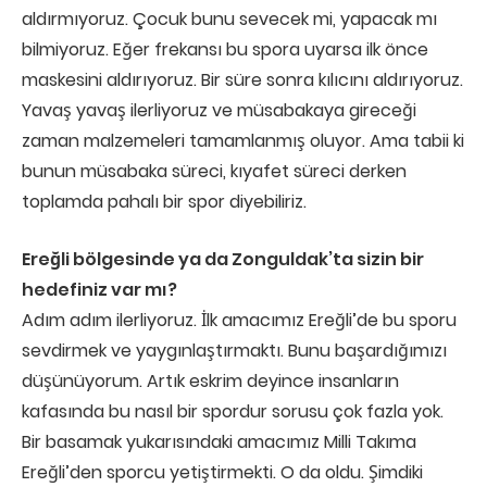
aldırmıyoruz. Çocuk bunu sevecek mi, yapacak mı
bilmiyoruz. Eğer frekansı bu spora uyarsa ilk önce
maskesini aldırıyoruz. Bir süre sonra kılıcını aldırıyoruz.
Yavaş yavaş ilerliyoruz ve müsabakaya gireceği
zaman malzemeleri tamamlanmış oluyor. Ama tabii ki
bunun müsabaka süreci, kıyafet süreci derken
toplamda pahalı bir spor diyebiliriz.
Ereğli bölgesinde ya da Zonguldak’ta sizin bir
hedefiniz var mı?
Adım adım ilerliyoruz. İlk amacımız Ereğli’de bu sporu
sevdirmek ve yaygınlaştırmaktı. Bunu başardığımızı
düşünüyorum. Artık eskrim deyince insanların
kafasında bu nasıl bir spordur sorusu çok fazla yok.
Bir basamak yukarısındaki amacımız Milli Takıma
Ereğli’den sporcu yetiştirmekti. O da oldu. Şimdiki