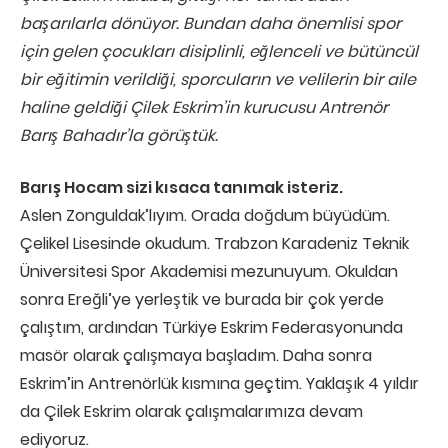
başarılarla dönüyor. Bundan daha önemlisi spor
için gelen çocukları disiplinli, eğlenceli ve bütüncül
bir eğitimin verildiği, sporcuların ve velilerin bir aile
haline geldiği Çilek Eskrim’in kurucusu Antrenör
Barış Bahadır’la görüştük.
Barış Hocam sizi kısaca tanımak isteriz.
Aslen Zonguldak’lıyım. Orada doğdum büyüdüm.
Çelikel Lisesinde okudum. Trabzon Karadeniz Teknik
Üniversitesi Spor Akademisi mezunuyum. Okuldan
sonra Ereğli’ye yerleştik ve burada bir çok yerde
çalıştım, ardından Türkiye Eskrim Federasyonunda
masör olarak çalışmaya başladım. Daha sonra
Eskrim’in Antrenörlük kısmına geçtim. Yaklaşık 4 yıldır
da Çilek Eskrim olarak çalışmalarımıza devam
ediyoruz.