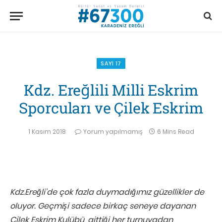
SAYI 17
Kdz. Ereğlili Milli Eskrim
Sporcuları ve Çilek Eskrim
1 Kasım 2018
Yorum yapılmamış
6 Mins Read
Kdz.Ereğli’de çok fazla duymadığımız güzellikler de
oluyor. Geçmişi sadece birkaç seneye dayanan
Çilek Eskrim Kulübü, gittiği her turnuvadan