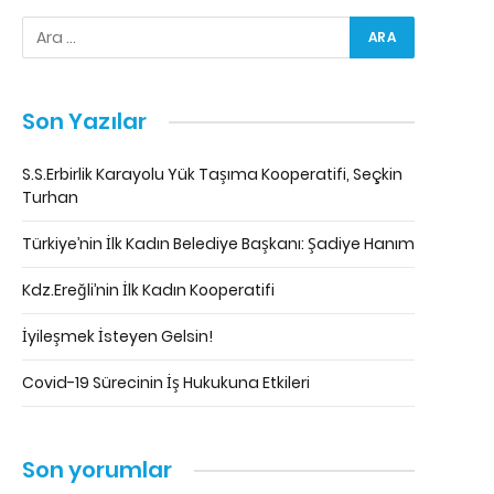
Son Yazılar
S.S.Erbirlik Karayolu Yük Taşıma Kooperatifi, Seçkin
Turhan
Türkiye’nin İlk Kadın Belediye Başkanı: Şadiye Hanım
Kdz.Ereğli’nin İlk Kadın Kooperatifi
İyileşmek İsteyen Gelsin!
Covid-19 Sürecinin İş Hukukuna Etkileri
Son yorumlar