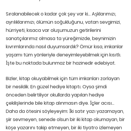
Sıralanabilecek o kadar çok şey var ki… Aşklarımızı,
ayrılıklarımızı, ölümün soğukluğunu, vatan sevgimizi,
hürriyeti, kısaca var oluşumuzun getirilerini
sanatçılarımız olmasa ta yüreğimizde, beynimizin
kıvrımlarında nasıl duyumsardık? Ömür kısa, imkanlar
yaşamı tüm yönleriyle deneyimleyebilmek için kısıtlı.
İşte bu noktada bulunmaz bir hazinedir edebiyat.
Bizler, kitap okuyabilmek için tüm imkanları zorlayan
bir nesildik. En güzel hediye kitaptı. Oysa şimdi
önceden belirtiliyor okullarda yapılan hediye
çekilişlerinde bile kitap alınmasın diye. İçler acısı…
Daha da ötesini söyleyeyim: İki satır yazı yazamayan,
şiir sevmeyen, senede olsun bir iki kitap okumayan, bir
köşe yazarını takip etmeyen, bir iki tiyatro izlemeyen