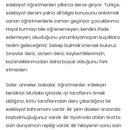
edebiyat öğretmenleri yıllarca derse giriyor. Türkçe,
edebiyat dersini yalnız dil bilgisi konusunu anlatmak
sanan öğretmenlerle zaman geçiriyor çocuklarımız.
Hayal kurmayı bile öğrenemeyen, kendini ifade
edemeyen, okuduğunu yorumlayamayan kuşaklara
teslim geleceğimiz. Sebep bulmak istersek buluruz:
Sınavlar deriz, sistem deriz; kaybettiklerimizin,
kazandıklarımızdan daha büyük olduğunu fark
etmeden.
Sizler, anneler, babalar, öğretmenler, irdeleyin
kendinizi. Mutlaka içinizde, iyi taraflarını örnek
aldığınız, kötü taraflarından ders çıkardığınız bir
edebiyat kahramanı vardır. Bir şiirin dizeleri arasında
kaybolmuşluğunuz vardır. Bir tiyatroda atılan tiratta
sizin dünyanızın repliği vardır. Bir hikayenin sonu sizin