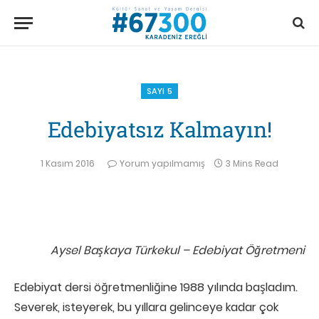
SAYI 5
Edebiyatsız Kalmayın!
1 Kasım 2016
Yorum yapılmamış
3 Mins Read
Aysel Başkaya Türkekul – Edebiyat Öğretmeni
Edebiyat dersi öğretmenliğine 1988 yılında başladım.
Severek, isteyerek, bu yıllara gelinceye kadar çok