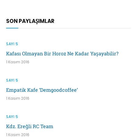
SON PAYLAŞIMLAR
SAYI 5
Kafası Olmayan Bir Horoz Ne Kadar Yaşayabilir?
1 Kasım 2016
SAYI 5
Empatik Kafe ‘Demgoodcoffee’
1 Kasım 2016
SAYI 5
Kdz. Ereğli RC Team
1 Kasım 2016