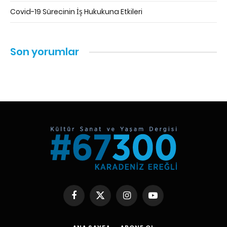
Covid-19 Sürecinin İş Hukukuna Etkileri
Son yorumlar
Facebook
X
Instagram
YouTube
(Twitter)