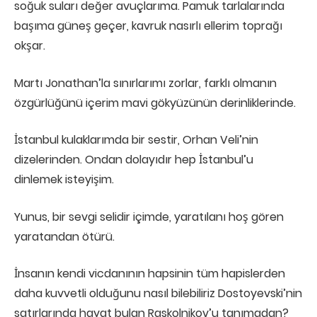
soğuk suları değer avuçlarıma. Pamuk tarlalarında
başıma güneş geçer, kavruk nasırlı ellerim toprağı
okşar.
Martı Jonathan’la sınırlarımı zorlar, farklı olmanın
özgürlüğünü içerim mavi gökyüzünün derinliklerinde.
İstanbul kulaklarımda bir sestir, Orhan Veli’nin
dizelerinden. Ondan dolayıdır hep İstanbul’u
dinlemek isteyişim.
Yunus, bir sevgi selidir içimde, yaratılanı hoş gören
yaratandan ötürü.
İnsanın kendi vicdanının hapsinin tüm hapislerden
daha kuvvetli olduğunu nasıl bilebiliriz Dostoyevski’nin
satırlarında hayat bulan Raskolnikov’u tanımadan?