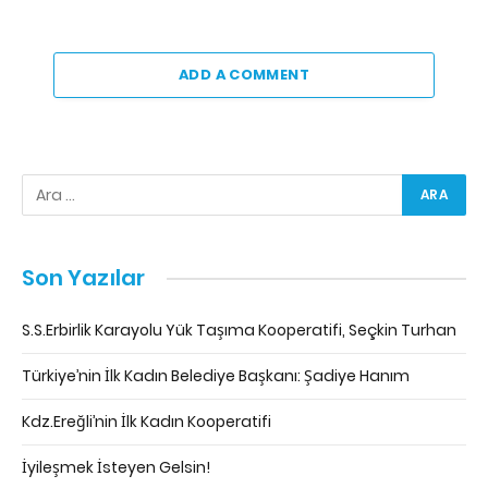
ADD A COMMENT
Son Yazılar
S.S.Erbirlik Karayolu Yük Taşıma Kooperatifi, Seçkin Turhan
Türkiye’nin İlk Kadın Belediye Başkanı: Şadiye Hanım
Kdz.Ereğli’nin İlk Kadın Kooperatifi
İyileşmek İsteyen Gelsin!