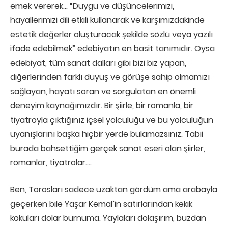
emek vererek… “Duygu ve düşüncelerimizi,
hayallerimizi dili etkili kullanarak ve karşımızdakinde
estetik değerler oluşturacak şekilde sözlü veya yazılı
ifade edebilmek” edebiyatın en basit tanımıdır. Oysa
edebiyat, tüm sanat dalları gibi bizi biz yapan,
diğerlerinden farklı duyuş ve görüşe sahip olmamızı
sağlayan, hayatı soran ve sorgulatan en önemli
deneyim kaynağımızdır. Bir şiirle, bir romanla, bir
tiyatroyla çıktığınız içsel yolculuğu ve bu yolculuğun
uyanışlarını başka hiçbir yerde bulamazsınız. Tabii
burada bahsettiğim gerçek sanat eseri olan şiirler,
romanlar, tiyatrolar….
Ben, Torosları sadece uzaktan gördüm ama arabayla
geçerken bile Yaşar Kemal’in satırlarından kekik
kokuları dolar burnuma. Yaylaları dolaşırım, buzdan