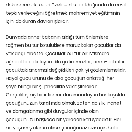
dokunmamak, kendi özeline dokunulduğunda da nasıl
tepki verileceğini öğretmek, mahremiyet eğitiminin
içini dolduran davranışlardır.
Dünyada anne-babanın aldığı tüm önlemlere
rağmen bu tür kötülüklere maruz kalan çocuklar da
yok değil elbette. Çocuklar bu tür bir istismara
uğradıklarını kolayca dile getiremezler; anne-babalar
çocuktaki anormal değişiklikleri çok iyi gözlemlemelidir.
Hayal gücü ürünü de olsa çocuğun anlattığı her
şeye bilinçli bir şüphecilikle yaklaşılmalıdır.
Gerçekleşmiş bir istismar durumundaysa her koşulda
çocuğunuzun tarafında olmak, zaten acizlik, ihanet
ve damgalanma gibi duygular içinde olan
çocuğunuzu başkaca bir yaradan koruyacaktır. Her
ne yaşamış olursa olsun çocuğunuz sizin için hala