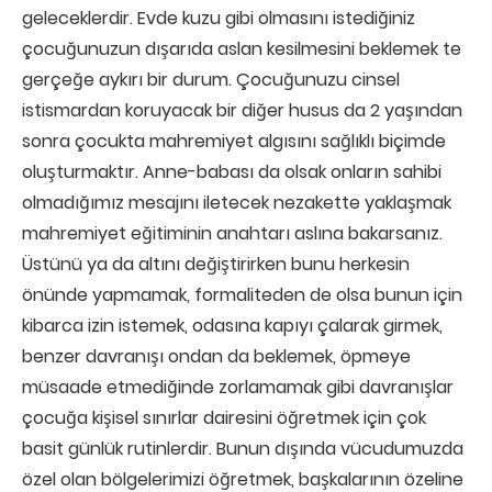
geleceklerdir. Evde kuzu gibi olmasını istediğiniz
çocuğunuzun dışarıda aslan kesilmesini beklemek te
gerçeğe aykırı bir durum. Çocuğunuzu cinsel
istismardan koruyacak bir diğer husus da 2 yaşından
sonra çocukta mahremiyet algısını sağlıklı biçimde
oluşturmaktır. Anne-babası da olsak onların sahibi
olmadığımız mesajını iletecek nezakette yaklaşmak
mahremiyet eğitiminin anahtarı aslına bakarsanız.
Üstünü ya da altını değiştirirken bunu herkesin
önünde yapmamak, formaliteden de olsa bunun için
kibarca izin istemek, odasına kapıyı çalarak girmek,
benzer davranışı ondan da beklemek, öpmeye
müsaade etmediğinde zorlamamak gibi davranışlar
çocuğa kişisel sınırlar dairesini öğretmek için çok
basit günlük rutinlerdir. Bunun dışında vücudumuzda
özel olan bölgelerimizi öğretmek, başkalarının özeline