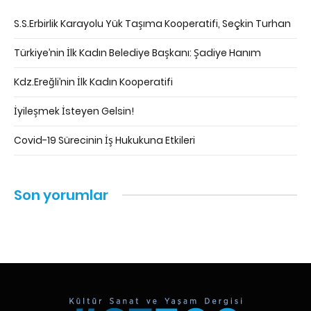
S.S.Erbirlik Karayolu Yük Taşıma Kooperatifi, Seçkin Turhan
Türkiye’nin İlk Kadın Belediye Başkanı: Şadiye Hanım
Kdz.Ereğli’nin İlk Kadın Kooperatifi
İyileşmek İsteyen Gelsin!
Covid-19 Sürecinin İş Hukukuna Etkileri
Son yorumlar