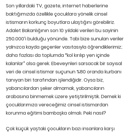
Son yıllardaki TV, gazete, internet haberlerine
baktığımızda özellikle çocuklara yönelik cinsel
istismarın korkunç boyutlara ulaştığını görebiliriz.
Adalet Bakanlığının son 10 yıldaki verileri bu sayinin
250.000’i bulduğu yönünde. Tabi bize sunulan veriler
yalnızca kayda geçenler vasıtasıyla öğrendiklerimiz;
daha fazlası da toplumda “kol kırılıp yen içinde
kalanlar” olsa gerek. Ebeveynleri sarsacak bir sayısal
veri de cinsel istismar suçunun %80 oranda kurbanı
tanıyan biri tarafından işlendiğidir. Oysa biz,
yabancılardan şeker almamak, yabancıların
arabasına binmemek üzere yetiştirilmiştik. Demek ki
çocuklarımıza vereceğimiz cinsel istismardan
korunma eğitimi bambaşka olmalı. Peki nasıl?
Çok küçük yaştaki çocukların bazı insanlara karşı