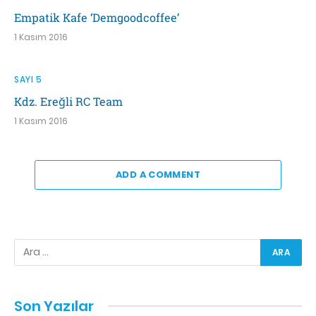
Empatik Kafe ‘Demgoodcoffee’
1 Kasım 2016
SAYI 5
Kdz. Ereğli RC Team
1 Kasım 2016
ADD A COMMENT
Son Yazılar