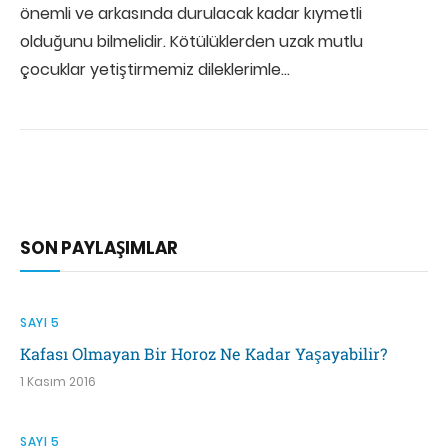
önemli ve arkasında durulacak kadar kıymetli
olduğunu bilmelidir. Kötülüklerden uzak mutlu
çocuklar yetiştirmemiz dileklerimle…
SON PAYLAŞIMLAR
SAYI 5
Kafası Olmayan Bir Horoz Ne Kadar Yaşayabilir?
1 Kasım 2016
SAYI 5