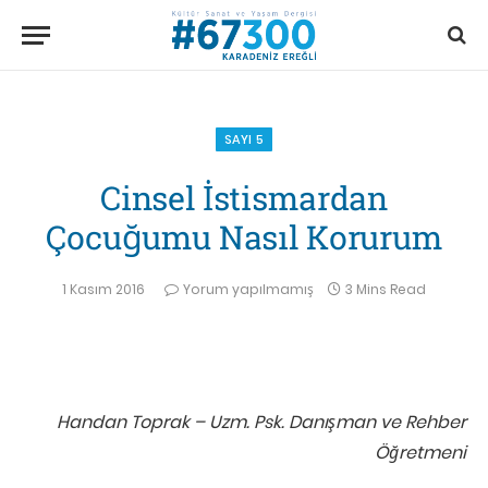
SAYI 5
Cinsel İstismardan
Çocuğumu Nasıl Korurum
1 Kasım 2016
Yorum yapılmamış
3 Mins Read
Handan Toprak – Uzm. Psk. Danışman ve Rehber
Öğretmeni