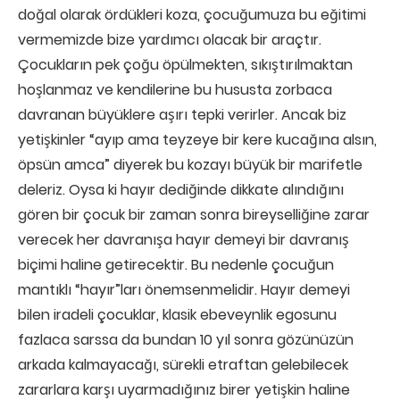
doğal olarak ördükleri koza, çocuğumuza bu eğitimi
vermemizde bize yardımcı olacak bir araçtır.
Çocukların pek çoğu öpülmekten, sıkıştırılmaktan
hoşlanmaz ve kendilerine bu hususta zorbaca
davranan büyüklere aşırı tepki verirler. Ancak biz
yetişkinler “ayıp ama teyzeye bir kere kucağına alsın,
öpsün amca” diyerek bu kozayı büyük bir marifetle
deleriz. Oysa ki hayır dediğinde dikkate alındığını
gören bir çocuk bir zaman sonra bireyselliğine zarar
verecek her davranışa hayır demeyi bir davranış
biçimi haline getirecektir. Bu nedenle çocuğun
mantıklı “hayır”ları önemsenmelidir. Hayır demeyi
bilen iradeli çocuklar, klasik ebeveynlik egosunu
fazlaca sarssa da bundan 10 yıl sonra gözünüzün
arkada kalmayacağı, sürekli etraftan gelebilecek
zararlara karşı uyarmadığınız birer yetişkin haline