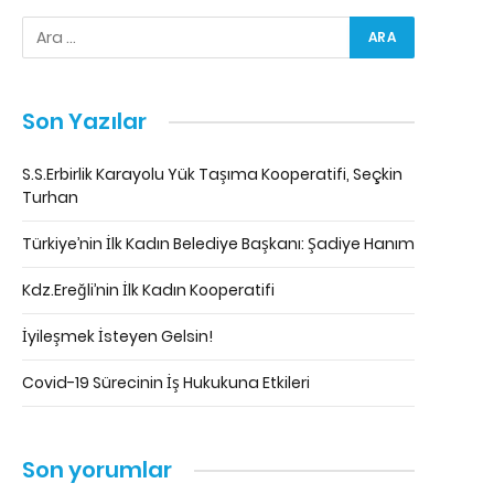
Son Yazılar
S.S.Erbirlik Karayolu Yük Taşıma Kooperatifi, Seçkin
Turhan
Türkiye’nin İlk Kadın Belediye Başkanı: Şadiye Hanım
Kdz.Ereğli’nin İlk Kadın Kooperatifi
İyileşmek İsteyen Gelsin!
Covid-19 Sürecinin İş Hukukuna Etkileri
Son yorumlar