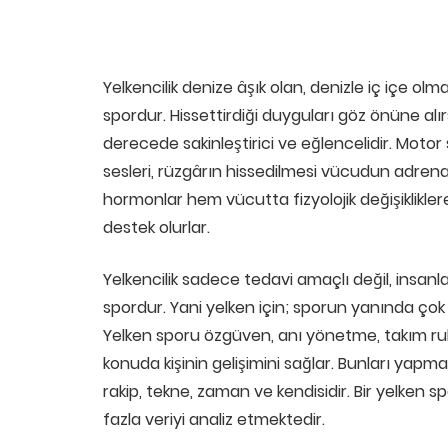
Yelkencilik denize âşık olan, denizle iç içe ol
spordur. Hissettirdiği duyguları göz önüne a
derecede sakinleştirici ve eğlencelidir. Mot
sesleri, rüzgârın hissedilmesi vücudun adrena
hormonlar hem vücutta fizyolojik değişiklikler
destek olurlar.
Yelkencilik sadece tedavi amaçlı değil, insanl
spordur. Yani yelken için; sporun yanında çok 
Yelken sporu özgüven, anı yönetme, takım ru
konuda kişinin gelişimini sağlar. Bunları yapma
rakip, tekne, zaman ve kendisidir. Bir yelken 
fazla veriyi analiz etmektedir.