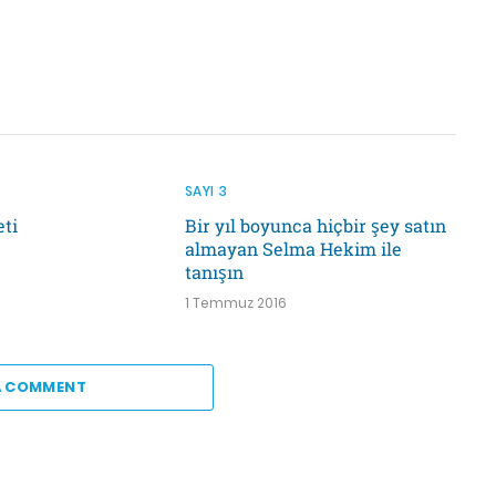
SAYI 3
ti
Bir yıl boyunca hiçbir şey satın
almayan Selma Hekim ile
tanışın
1 Temmuz 2016
A COMMENT