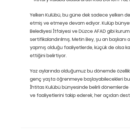
Yelken Kulübü, bu güne dek sadece yelken de
etmiş ve etmeye devam ediyor. Kulüp bünyes
Belediyesi İtfaiyesi ve Düzce AFAD gibi kurum 
sertifikalandırılmış. Metin Bey, şu an başkanı
yapmış olduğu faaliyetlerde, küçük de olsa ka
ettiğini belirtiyor.
Yaz aylarında olduğumuz bu dönemde özellikl
genç yaşta öğrenmeye başlayabilecekleri bu s
İhtitas Kulübü bünyesinde belirli dönemlerde 
ve faaliyetlerini takip ederek, her açıdan des