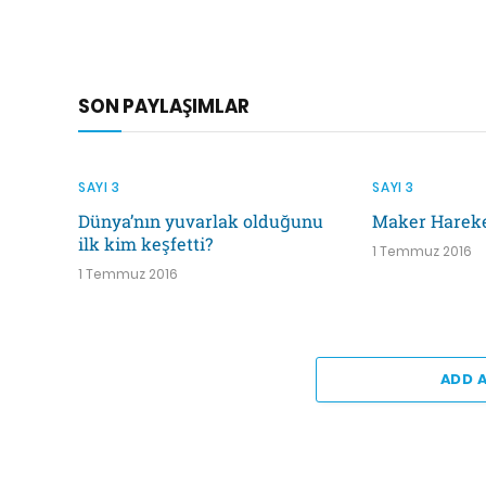
SON PAYLAŞIMLAR
SAYI 3
SAYI 3
Dünya’nın yuvarlak olduğunu
Maker Hareke
ilk kim keşfetti?
1 Temmuz 2016
1 Temmuz 2016
ADD 