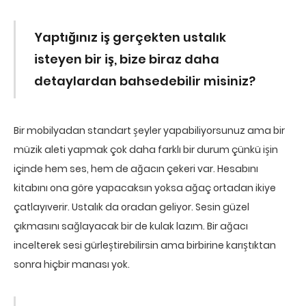
Yaptığınız iş gerçekten ustalık
isteyen bir iş, bize biraz daha
detaylardan bahsedebilir misiniz?
Bir mobilyadan standart şeyler yapabiliyorsunuz ama bir
müzik aleti yapmak çok daha farklı bir durum çünkü işin
içinde hem ses, hem de ağacın çekeri var. Hesabını
kitabını ona göre yapacaksın yoksa ağaç ortadan ikiye
çatlayıverir. Ustalık da oradan geliyor. Sesin güzel
çıkmasını sağlayacak bir de kulak lazım. Bir ağacı
incelterek sesi gürleştirebilirsin ama birbirine karıştıktan
sonra hiçbir manası yok.