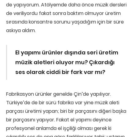
de yapıyorum. Atölyemde daha önce müzik dersleri
de veriliyordu fakat sonra baktım olmuyor üretim
sırasında konsantre sorunu yaşadığım için bir süre
askıya aldım.
El yapımı ürünler dışında seri üretim
müzik aletleri oluyor mu?
Çıkardığı
ses olarak ciddi bir fark var mı?
Fabrikasyon ürünler genelde Çin’de yapılıyor.
Türkiye’de de bir sürü fabrika var yine müzik aleti
parçası üretimi yapan; biri bir parçasını diğeri başka
bir parçasını yapıyor. Fakat el yapımı deyince
profesyonel anlamda el işçiliği olması gerek ki
çıkardığı ses de ona göre farklılaşıyor tabii; ustanın