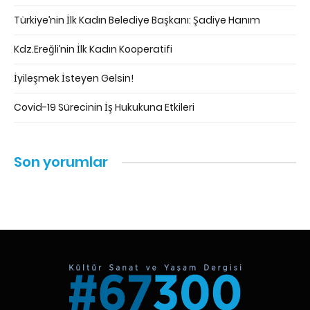
Türkiye’nin İlk Kadın Belediye Başkanı: Şadiye Hanım
Kdz.Ereğli’nin İlk Kadın Kooperatifi
İyileşmek İsteyen Gelsin!
Covid-19 Sürecinin İş Hukukuna Etkileri
Son yorumlar