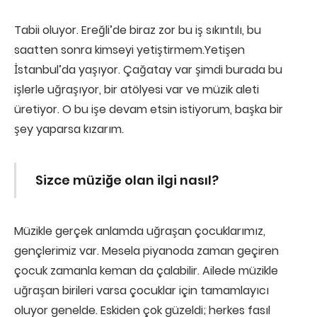
Tabii oluyor. Ereğli’de biraz zor bu iş sıkıntılı, bu
saatten sonra kimseyi yetiştirmem.Yetişen
İstanbul’da yaşıyor. Çağatay var şimdi burada bu
işlerle uğraşıyor, bir atölyesi var ve müzik aleti
üretiyor. O bu işe devam etsin istiyorum, başka bir
şey yaparsa kızarım.
Sizce müziğe olan ilgi nasıl?
Müzikle gerçek anlamda uğraşan çocuklarımız,
gençlerimiz var. Mesela piyanoda zaman geçiren
çocuk zamanla keman da çalabilir. Ailede müzikle
uğraşan birileri varsa çocuklar için tamamlayıcı
oluyor genelde. Eskiden çok güzeldi; herkes fasıl