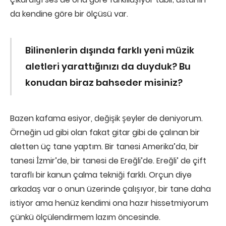
da kendine göre bir ölçüsü var.
Bilinenlerin dışında farklı yeni müzik
aletleri yarattığınızı da duyduk? Bu
konudan biraz bahseder misiniz?
Bazen kafama esiyor, değişik şeyler de deniyorum.
Örneğin ud gibi olan fakat gitar gibi de çalınan bir
aletten üç tane yaptım. Bir tanesi Amerika’da, bir
tanesi İzmir’de, bir tanesi de Ereğli’de. Ereğli’ de çift
taraflı bir kanun çalma tekniği farklı. Orçun diye
arkadaş var o onun üzerinde çalışıyor, bir tane daha
istiyor ama henüz kendimi ona hazır hissetmiyorum
çünkü ölçülendirmem lazım öncesinde.