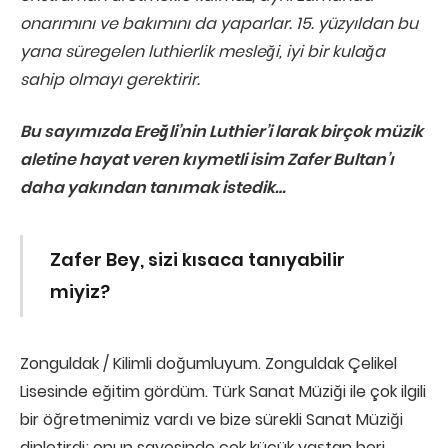
onarımını ve bakımını da yaparlar. 15. yüzyıldan bu
yana süregelen luthierlik mesleği, iyi bir kulağa
sahip olmayı gerektirir.
Bu sayımızda Ereğli’nin Luthier’i larak birçok müzik
aletine hayat veren kıymetli isim Zafer Bultan’ı
daha yakından tanımak istedik…
Zafer Bey, sizi kısaca tanıyabilir
miyiz?
Zonguldak / Kilimli doğumluyum. Zonguldak Çelikel
Lisesinde eğitim gördüm. Türk Sanat Müziği ile çok ilgili
bir öğretmenimiz vardı ve bize sürekli Sanat Müziği
dinletirdi; onun sayesinde çok küçük yaştan beri