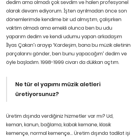
dedim ama olmadı çok sevdim ve halen profesyonel
olarak devam ediyorum. İşten ayrılmadan önce son
dönemlerimde kendime bir ud almıştım, çalışırken
vaktim olmadı ama emekli olunca ben bu udu
yaparım dedim ve kendi udumu yapan arkadaşım
İlyas Çakan’ı arayıp ‘Kardeşim, bana bu müzik aletinin
parçalarını gönder, ben bunu yapacağım’ dedim ve
öyle başladım. 1998-1999 civarı da dükkan açtım.
Ne tür el yapımı müzik aletleri
üretiyorsunuz?
Üretim dışında verdiğiniz hizmetler var mı? Ud,
keman, kanun, bağlama, kabak kemane, klasik
kemençe, normal kemençe… Üretim dışında tadilat işi