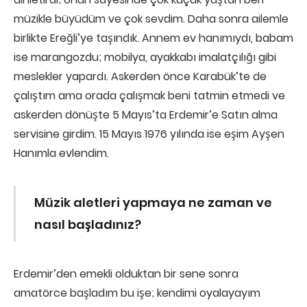
müzikle büyüdüm ve çok sevdim. Daha sonra ailemle
birlikte Ereğli’ye taşındık. Annem ev hanımıydı, babam
ise marangozdu; mobilya, ayakkabı imalatçılığı gibi
meslekler yapardı. Askerden önce Karabük’te de
çalıştım ama orada çalışmak beni tatmin etmedi ve
askerden dönüşte 5 Mayıs’ta Erdemir’e Satın alma
servisine girdim. 15 Mayıs 1976 yılında ise eşim Ayşen
Hanımla evlendim.
Müzik aletleri yapmaya ne zaman ve
nasıl başladınız?
Erdemir’den emekli olduktan bir sene sonra
amatörce başladım bu işe; kendimi oyalayayım