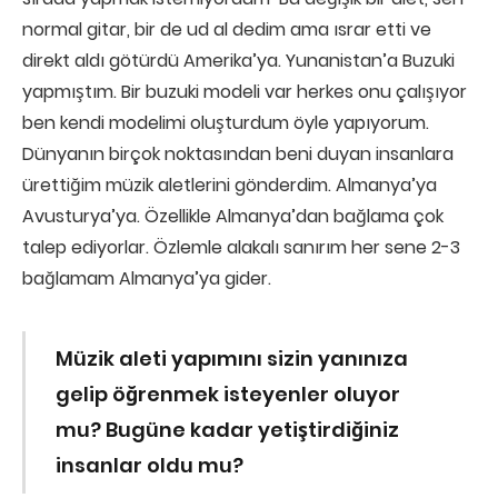
normal gitar, bir de ud al dedim ama ısrar etti ve
direkt aldı götürdü Amerika’ya. Yunanistan’a Buzuki
yapmıştım. Bir buzuki modeli var herkes onu çalışıyor
ben kendi modelimi oluşturdum öyle yapıyorum.
Dünyanın birçok noktasından beni duyan insanlara
ürettiğim müzik aletlerini gönderdim. Almanya’ya
Avusturya’ya. Özellikle Almanya’dan bağlama çok
talep ediyorlar. Özlemle alakalı sanırım her sene 2-3
bağlamam Almanya’ya gider.
Müzik aleti yapımını sizin yanınıza
gelip öğrenmek isteyenler oluyor
mu?
Bugüne kadar yetiştirdiğiniz
insanlar oldu mu?