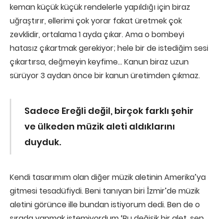
keman küçük küçük rendelerle yapıldığı için biraz
uğraştırır, ellerimi çok yorar fakat üretmek çok
zevklidir, ortalama 1 ayda çıkar. Ama o bombeyi
hatasız çıkartmak gerekiyor; hele bir de istediğim sesi
çıkartırsa, değmeyin keyfime… Kanun biraz uzun
sürüyor 3 aydan önce bir kanun üretimden çıkmaz.
Sadece Ereğli değil, birçok farklı şehir
ve ülkeden müzik aleti aldıklarını
duyduk.
Kendi tasarımım olan diğer müzik aletinin Amerika’ya
gitmesi tesadüfiydi. Beni tanıyan biri İzmir’de müzik
aletini görünce ille bundan istiyorum dedi. Ben de o
sırada yapmak istemiyordum ‘Bu değişik bir alet, sen