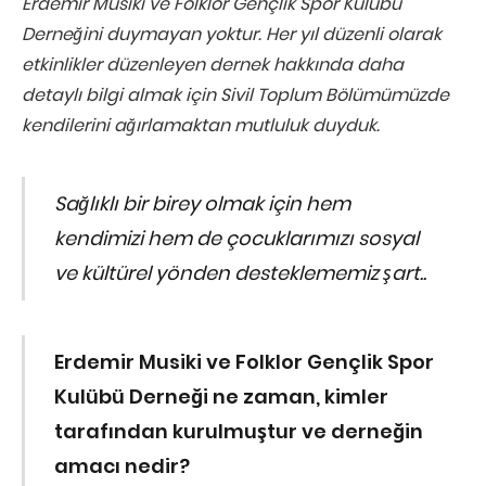
Erdemir Musiki ve Folklor Gençlik Spor Kulübü
Derneğini duymayan yoktur. Her yıl düzenli olarak
etkinlikler düzenleyen dernek hakkında daha
detaylı bilgi almak için Sivil Toplum Bölümümüzde
kendilerini ağırlamaktan mutluluk duyduk.
Sağlıklı bir birey olmak için
hem
kendimizi hem de çocuklarımızı sosyal
ve kültürel yönden desteklememiz şart..
Erdemir Musiki ve Folklor
Gençlik Spor
Kulübü Derneği ne zaman, kimler
tarafından kurulmuştur ve derneğin
amacı nedir?