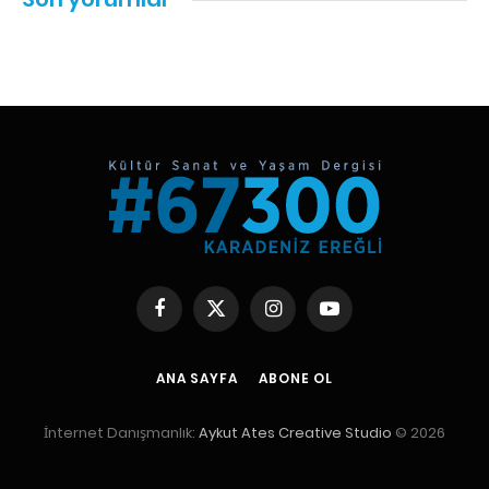
Facebook
X
Instagram
YouTube
(Twitter)
ANA SAYFA
ABONE OL
İnternet Danışmanlık:
Aykut Ates Creative Studio
© 2026