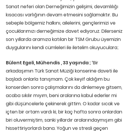
Sanat neferi olan Derneğimizin gelişimi, devamlılığı
kısacası varlığının devam etmesini sağlamaktır. Bu
sebeple bölgemiz halkını, ailelerini, gençlerimizi ve
çocuklarımızı derneğimize davet ediyoruz. Dilerseniz
son yıllarda aramıza katılan bir TSM Grubu üyemizin
duygularını kendi cümleleri ile iletelim okuyuculara;
Bülent Egeli, Mühendis , 33 yaşında ;
‘Bir
arkadaşımın Türk Sanat Müziği konserine daveti ile
başladı onlarla tanışmam. Çok keyif aldığım bu
konserden sonra çalışmalarını da dinlemeye gitsem,
acaba sıkılır mıyım, beni aralarına kabul ederler mi
gibi düşüncelerle çekinerek gittim. O kadar sıcak ve
içten bir ortam vardı ki, bir kaç hafta sonra onlardan
biri oluvermiştim, sanki yıllardır aralarındaymışım gibi
hissettiriyorlardı bana. Yoğun ve stresli geçen