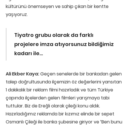
kültürünü önemseyen ve sahip çıkan bir kentte
yaşıyoruz.
Tiyatro grubu olarak da farklı
projelere imza atıyorsunuz bildiğimiz
kadarı ile…
Ali Ekber Kaya:
Geçen senelerde bir bankadan gelen
talep doğrultusunda ilçemizin öz değerlerini yansıtan
1 dakikalık bir reklam filmi hazırladık ve tüm Türkiye
çapında ilçelerden gelen filmleri yarışmaya tabi
tuttular. Biz de Ereğli olarak çileği konu aldık.
Hazırladığımız reklamda bir kızımız elinde bir sepet
Osmanlı Çileği ile banka şubesine giriyor ve ‘Ben bunu