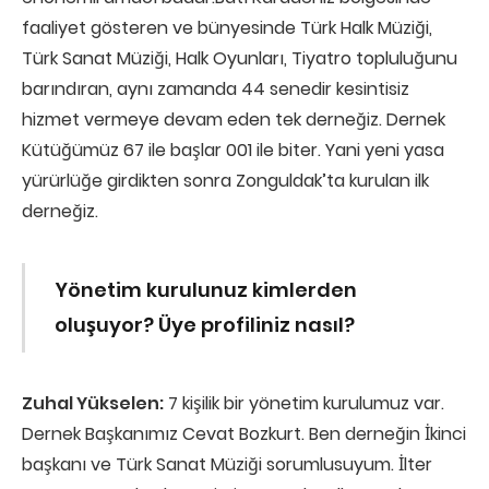
faaliyet gösteren ve bünyesinde Türk Halk Müziği,
Türk Sanat Müziği, Halk Oyunları, Tiyatro topluluğunu
barındıran, aynı zamanda 44 senedir kesintisiz
hizmet vermeye devam eden tek derneğiz. Dernek
Kütüğümüz 67 ile başlar 001 ile biter. Yani yeni yasa
yürürlüğe girdikten sonra Zonguldak’ta kurulan ilk
derneğiz.
Yönetim kurulunuz kimlerden
oluşuyor?
Üye profiliniz nasıl?
Zuhal Yükselen:
7 kişilik bir yönetim kurulumuz var.
Dernek Başkanımız Cevat Bozkurt. Ben derneğin İkinci
başkanı ve Türk Sanat Müziği sorumlusuyum. İlter