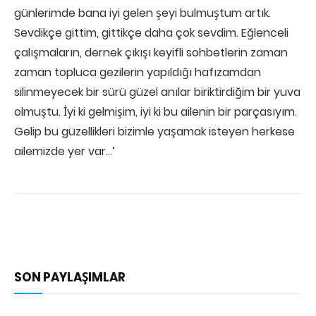
günlerimde bana iyi gelen şeyi bulmuştum artık.
Sevdikçe gittim, gittikçe daha çok sevdim. Eğlenceli
çalışmaların, dernek çıkışı keyifli sohbetlerin zaman
zaman topluca gezilerin yapıldığı hafızamdan
silinmeyecek bir sürü güzel anılar biriktirdiğim bir yuva
olmuştu. İyi ki gelmişim, iyi ki bu ailenin bir parçasıyım.
Gelip bu güzellikleri bizimle yaşamak isteyen herkese
ailemizde yer var…’
SON PAYLAŞIMLAR