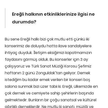
Ereğli halkının etkinliklerinize ilgisi ne
durumda?
Bu sene Ereğli halkı bizi çok mutlu etti çünkü iki
konserimiz de doluydu hatta ilave sandalyelere
ihtiyaç duyduk. İletişim eksiğimizi kapatmamızın
faydasını görmüş olduk. Bu konserler için 3 ay
çalışıyoruz ve Türk Sanat Müziği Korosu Şefimiz
haftanın 2 günü Zonguldak’tan geliyor. Demek
istediğim bu kadar emek verilen bir konseri boş
salona sunmak bizi üzer tabii ki. Ereğli, ülkemizde en
çok dernek ve cemiyete sahip şehirlerin başında
gelmektedir. Bunların bir çoğu sanatsal ve kültürel
ağırlıklı derneklerdir. Ne mutlu ki sanatı, müziği ve