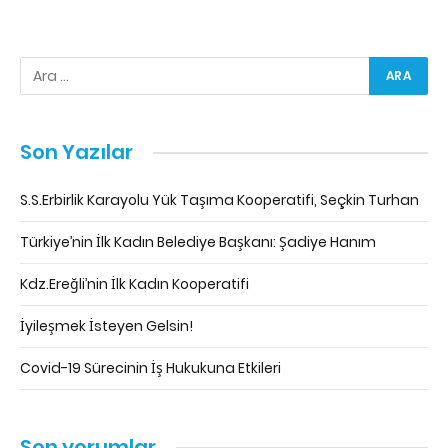
Son Yazılar
S.S.Erbirlik Karayolu Yük Taşıma Kooperatifi, Seçkin Turhan
Türkiye’nin İlk Kadın Belediye Başkanı: Şadiye Hanım
Kdz.Ereğli’nin İlk Kadın Kooperatifi
İyileşmek İsteyen Gelsin!
Covid-19 Sürecinin İş Hukukuna Etkileri
Son yorumlar