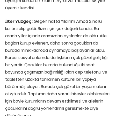
üyeliğini sürdüren Yıldırım Ayral var mesela; 38 yıllık
üyemiz kendisi.
İlter Yüzgeç:
Geçen hafta Yıldırım Amca 2 no.lu
kartını alıp geldi. Bizim için çok değerli kendisi. Bu
arada yıllar içinde aramızdan ayrılanlar da oldu. Aile
bağları kurup evlenen, daha sonra çocukları da
burada minik kadroda oynamaya başlayanlar oldu.
Burası sosyal anlamda da ilişkilerin çok güzel geliştiği
bir yerdir. Çocuklar burada bulunduğu iki saat
boyunca çağımızın bağımlılığı olan cep telefonu ve
tabletten uzakta tamamen kültürel bir yapıya
bürünmüş oluyor. Burada çok güzel bir yaşam alanı
oluşturduk. Topluma daha yararlı bireyler olabilmeleri
için böyle kurumların devam ettirilmesi ve ailelerin
çocuklarını doğru yönlendirmi gerekmekte diye
düşünüyoruz.