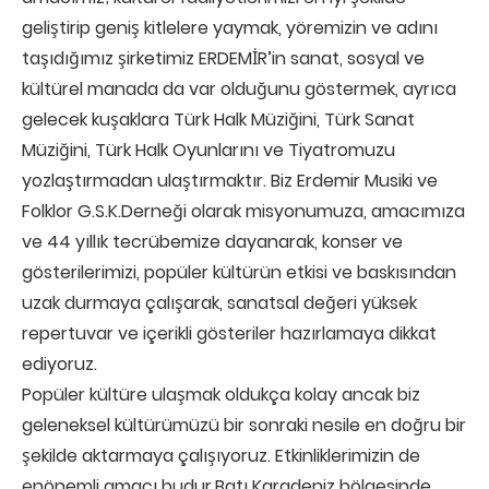
geliştirip geniş kitlelere yaymak, yöremizin ve adını
taşıdığımız şirketimiz ERDEMİR’in sanat, sosyal ve
kültürel manada da var olduğunu göstermek, ayrıca
gelecek kuşaklara Türk Halk Müziğini, Türk Sanat
Müziğini, Türk Halk Oyunlarını ve Tiyatromuzu
yozlaştırmadan ulaştırmaktır. Biz Erdemir Musiki ve
Folklor G.S.K.Derneği olarak misyonumuza, amacımıza
ve 44 yıllık tecrübemize dayanarak, konser ve
gösterilerimizi, popüler kültürün etkisi ve baskısından
uzak durmaya çalışarak, sanatsal değeri yüksek
repertuvar ve içerikli gösteriler hazırlamaya dikkat
ediyoruz.
Popüler kültüre ulaşmak oldukça kolay ancak biz
geleneksel kültürümüzü bir sonraki nesile en doğru bir
şekilde aktarmaya çalışıyoruz. Etkinliklerimizin de
enönemli amacı budur.Batı Karadeniz bölgesinde