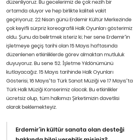
düzenliyoruz. Bu gecelerimiz de çok nezih bir
ortamda oluyor ve hep birlikte kaliteli vakit
geçiriyoruz. 22 Nisan günü Erdemir Kültür Merkezinde
çok keyifli sürpriz koreografili Halk Oyunları gösterimiz
oldu. Şunu da belirtmek isteriz ki; her sene Erdemir’in
işletmeye geçiş tarihi olan 15 Mayıs haftasında
düzenlenen etkinliklerde görev almaktan mutluluk
duyuyoruz. Bu sene 52. İşletme Yıldönümünü
kutlayacağız. 15 Mayıs tarihinde Halk Oyunları
Gösterisi, 16 Mayıs’ta Türk Sanat Müziği ve 17 Mayıs’ta
Türk Halk Müziği Konserimiz olacak. Bu etkinlikler
ücretsiz olup, tüm halkımızı Şirketimizin davetlisi
olarak beklemekteyiz.
Erdemir’in kültür sanata olan desteği
hakkında bilgi verebilir misiniz?