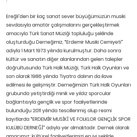
Ereğli’den bir kaç sanat sever büyüğümüzün musiki
sevdasıyla amatör çalışmalarını gerçekleştirmek
amacıyla Türk Sanat Müziği topluluğu şeklinde
oluşturduğu Derneğimiz, “Erdemir Musiki Cemiyeti”
adıyla 1 Mart 1973 yılında kurulmuştur. Daha sonra
kültür ve sanatın diğer alanlarından gelen talepler
doğrultusunda Türk Halk Müziği, Türk Halk Oyunları ve
son olarak 1986 yılında Tiyatro dalının da ilave
edilmesi ile gelişmiştir. Derneğimizin Türk Halk Oyunları
grubunda yetiştirdiği minik ve yıldız sporcular
bağlantısıyla gençlik ve spor faaliyetlerinde
bulunduğu 2011 yılında tescillenmiş olup resmi
kayıtlarda “ERDEMİR MUSİKİ VE FOLKLOR GENÇLİK SPOR
KULÜBÜ DERNEĞİ” adıyla yer almaktadır. Dernek olarak
amacımız; kültürel faaliyetlerimizi en iyi şekilde