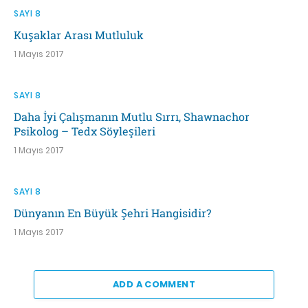
SAYI 8
Kuşaklar Arası Mutluluk
1 Mayıs 2017
SAYI 8
Daha İyi Çalışmanın Mutlu Sırrı, Shawnachor
Psikolog – Tedx Söyleşileri
1 Mayıs 2017
SAYI 8
Dünyanın En Büyük Şehri Hangisidir?
1 Mayıs 2017
ADD A COMMENT