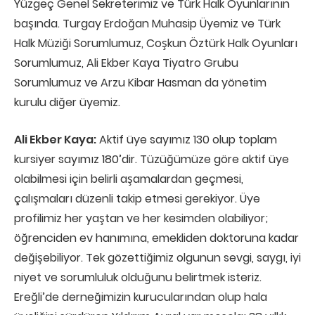
Yüzgeç Genel Sekreterimiz ve Türk Halk Oyunlarının
başında. Turgay Erdoğan Muhasip Üyemiz ve Türk
Halk Müziği Sorumlumuz, Coşkun Öztürk Halk Oyunları
Sorumlumuz, Ali Ekber Kaya Tiyatro Grubu
Sorumlumuz ve Arzu Kibar Hasman da yönetim
kurulu diğer üyemiz.
Ali Ekber Kaya:
Aktif üye sayımız 130 olup toplam
kursiyer sayımız 180’dir. Tüzüğümüze göre aktif üye
olabilmesi için belirli aşamalardan geçmesi,
çalışmaları düzenli takip etmesi gerekiyor. Üye
profilimiz her yaştan ve her kesimden olabiliyor;
öğrenciden ev hanımına, emekliden doktoruna kadar
değişebiliyor. Tek gözettiğimiz olgunun sevgi, saygı, iyi
niyet ve sorumluluk olduğunu belirtmek isteriz.
Ereğli’de derneğimizin kurucularından olup hala