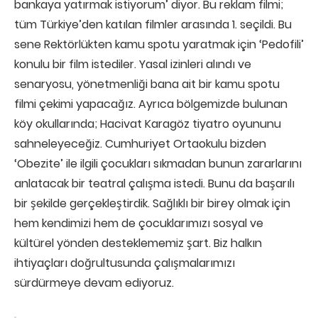
bankaya yatırmak istiyorum’ diyor. Bu reklam filmi;
tüm Türkiye’den katılan filmler arasında 1. seçildi. Bu
sene Rektörlükten kamu spotu yaratmak için ‘Pedofili’
konulu bir film istediler. Yasal izinleri alındı ve
senaryosu, yönetmenliği bana ait bir kamu spotu
filmi çekimi yapacağız. Ayrıca bölgemizde bulunan
köy okullarında; Hacivat Karagöz tiyatro oyununu
sahneleyeceğiz. Cumhuriyet Ortaokulu bizden
‘Obezite’ ile ilgili çocukları sıkmadan bunun zararlarını
anlatacak bir teatral çalışma istedi. Bunu da başarılı
bir şekilde gerçekleştirdik. Sağlıklı bir birey olmak için
hem kendimizi hem de çocuklarımızı sosyal ve
kültürel yönden desteklememiz şart. Biz halkın
ihtiyaçları doğrultusunda çalışmalarımızı
sürdürmeye devam ediyoruz.