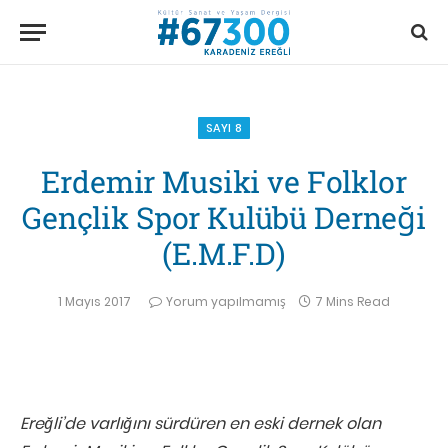
SAYI 8
Erdemir Musiki ve Folklor
Gençlik Spor Kulübü Derneği
(E.M.F.D)
1 Mayıs 2017
Yorum yapılmamış
7 Mins Read
Ereğli’de varlığını sürdüren en eski dernek olan