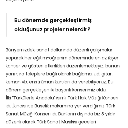
Bu dönemde gerçekleştirmiş
olduğunuz projeler nelerdir?
Bünyemizdeki sanat dallarında düzenli çalışmalar
yaparak her eğitim-öğrenim döneminde en az ikişer
konser ve gösteri etkinlikleri düzenlemekteyiz, bunun
yanı sıra taleplere bağlı olarak bağlama, ud, gitar,
keman vb. enstrüman kursları da verebiliyoruz. Bu
dönem gerçekleşen iki başarılı konserimiz oldu.
İlki ‘Türkülerle Anadolu’ isimli Türk Halk Müziği Konseri
idi. İkincisi ise Buselik makamına yer verdiğimiz Türk
Sanat Müziği Konseri idi. Bunların dışında biz 3 yıldır
düzenli olarak Türk Sanat Musikisi geceleri