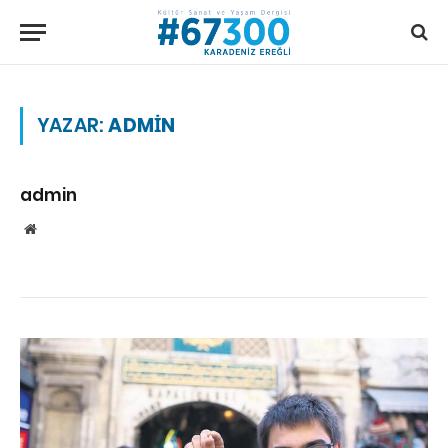
YAZAR:
ADMIN
admin
Website