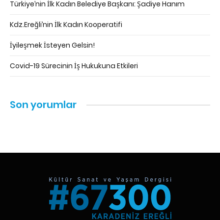
Türkiye’nin İlk Kadın Belediye Başkanı: Şadiye Hanım
Kdz.Ereğli’nin İlk Kadın Kooperatifi
İyileşmek İsteyen Gelsin!
Covid-19 Sürecinin İş Hukukuna Etkileri
Son yorumlar