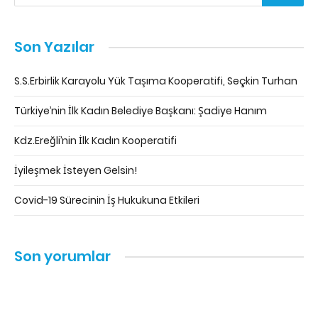
Son Yazılar
S.S.Erbirlik Karayolu Yük Taşıma Kooperatifi, Seçkin Turhan
Türkiye’nin İlk Kadın Belediye Başkanı: Şadiye Hanım
Kdz.Ereğli’nin İlk Kadın Kooperatifi
İyileşmek İsteyen Gelsin!
Covid-19 Sürecinin İş Hukukuna Etkileri
Son yorumlar